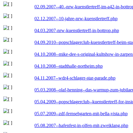
02.09.2007--40.-nrw-kuenstlertreff-im-a42-in-bottro
02.12.2007--10-jahre-nrw-kuenstlertreff.php
04.03.2007-nrw-kuenstlertreff-in-bottrop.php
04.09.2010--popschlagerclub-kuenstlertreff-beim-sta
04.10.2008--mike-dee-s-original-kultshow-in-zarpe
04.10.2008--stadthalle-northeim.php
04.11.2007--wdr4-schlager-star-parade.php
05.03.2008--olaf-henning--das-warmup-zum-jubila
05.04.2009--popschlagerclub--kuenstlertreff-for-insi
05.07.2009--zdf-fernsehgarten-mit-bella-vista.php
05.08.2007--hafenfest-in-olfen-mit-zweiklang.php