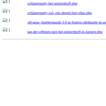
schlagerparty-bei-stolzenhoff.php
schlagerparty-xxl--ein-abend-fuer-elias.php
silvanas--huettengaudi-3.0-in-franjos-almhuette-in-
tag-der-offenen-tuer-bei-stolzenhoff-in-luenen.php