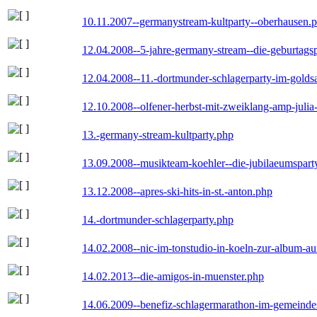
10.11.2007--germanystream-kultparty--oberhausen.
12.04.2008--5-jahre-germany-stream--die-geburtags
12.04.2008--11.-dortmunder-schlagerparty-im-goldsa
12.10.2008--olfener-herbst-mit-zweiklang-amp-julia
13.-germany-stream-kultparty.php
13.09.2008--musikteam-koehler--die-jubilaeumspart
13.12.2008--apres-ski-hits-in-st.-anton.php
14.-dortmunder-schlagerparty.php
14.02.2008--nic-im-tonstudio-in-koeln-zur-album-a
14.02.2013--die-amigos-in-muenster.php
14.06.2009--benefiz-schlagermarathon-im-gemeindes