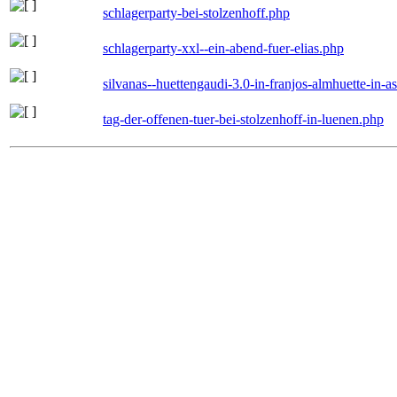
schlagerparty-bei-stolzenhoff.php
schlagerparty-xxl--ein-abend-fuer-elias.php
silvanas--huettengaudi-3.0-in-franjos-almhuette-in-
tag-der-offenen-tuer-bei-stolzenhoff-in-luenen.php