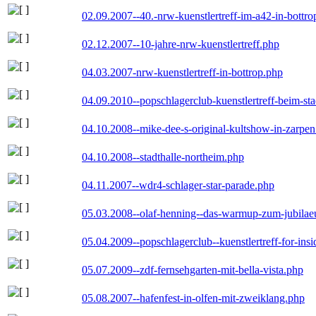
02.09.2007--40.-nrw-kuenstlertreff-im-a42-in-bottro
02.12.2007--10-jahre-nrw-kuenstlertreff.php
04.03.2007-nrw-kuenstlertreff-in-bottrop.php
04.09.2010--popschlagerclub-kuenstlertreff-beim-sta
04.10.2008--mike-dee-s-original-kultshow-in-zarpe
04.10.2008--stadthalle-northeim.php
04.11.2007--wdr4-schlager-star-parade.php
05.03.2008--olaf-henning--das-warmup-zum-jubila
05.04.2009--popschlagerclub--kuenstlertreff-for-insi
05.07.2009--zdf-fernsehgarten-mit-bella-vista.php
05.08.2007--hafenfest-in-olfen-mit-zweiklang.php