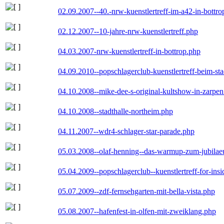
02.09.2007--40.-nrw-kuenstlertreff-im-a42-in-bottro
02.12.2007--10-jahre-nrw-kuenstlertreff.php
04.03.2007-nrw-kuenstlertreff-in-bottrop.php
04.09.2010--popschlagerclub-kuenstlertreff-beim-sta
04.10.2008--mike-dee-s-original-kultshow-in-zarpe
04.10.2008--stadthalle-northeim.php
04.11.2007--wdr4-schlager-star-parade.php
05.03.2008--olaf-henning--das-warmup-zum-jubila
05.04.2009--popschlagerclub--kuenstlertreff-for-insi
05.07.2009--zdf-fernsehgarten-mit-bella-vista.php
05.08.2007--hafenfest-in-olfen-mit-zweiklang.php