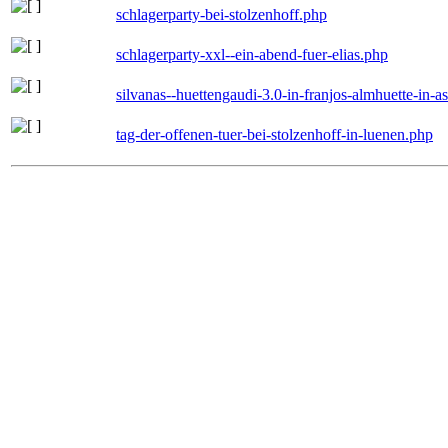
schlagerparty-bei-stolzenhoff.php
schlagerparty-xxl--ein-abend-fuer-elias.php
silvanas--huettengaudi-3.0-in-franjos-almhuette-in-
tag-der-offenen-tuer-bei-stolzenhoff-in-luenen.php