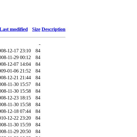
Last modified
Size
Description
-
008-12-17 23:10
84
008-11-29 00:12
84
008-12-07 14:04
84
009-01-06 21:52
84
008-12-21 21:44
84
008-11-30 15:57
84
008-11-30 15:58
84
008-12-23 18:15
84
008-11-30 15:58
84
008-12-18 07:44
84
010-12-22 23:20
84
008-11-30 15:59
84
008-11-29 20:50
84