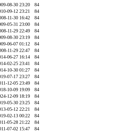
009-08-30 23:20
84
010-09-12 23:21
84
008-11-30 16:42
84
009-05-31 23:00
84
008-11-29 22:49
84
009-08-30 23:19
84
009-06-07 01:12
84
008-11-29 22:47
84
014-06-27 16:14
84
014-02-25 23:41
84
014-10-30 01:27
84
019-07-17 23:27
84
011-12-05 23:49
84
018-10-09 19:09
84
024-12-09 18:19
84
019-05-30 23:25
84
013-05-12 22:21
84
019-02-13 00:22
84
011-05-28 21:22
84
011-07-02 15:47
84