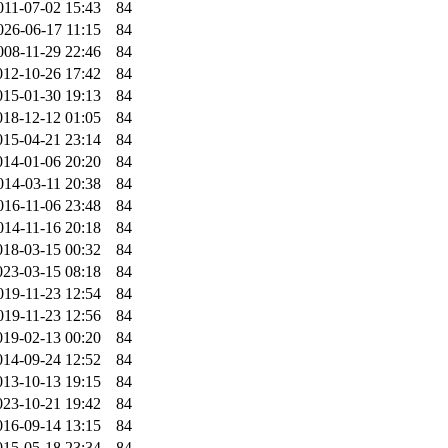
011-07-02 15:43
84
026-06-17 11:15
84
008-11-29 22:46
84
012-10-26 17:42
84
015-01-30 19:13
84
018-12-12 01:05
84
015-04-21 23:14
84
014-01-06 20:20
84
014-03-11 20:38
84
016-11-06 23:48
84
014-11-16 20:18
84
018-03-15 00:32
84
023-03-15 08:18
84
019-11-23 12:54
84
019-11-23 12:56
84
019-02-13 00:20
84
014-09-24 12:52
84
013-10-13 19:15
84
023-10-21 19:42
84
016-09-14 13:15
84
015-05-18 23:34
84