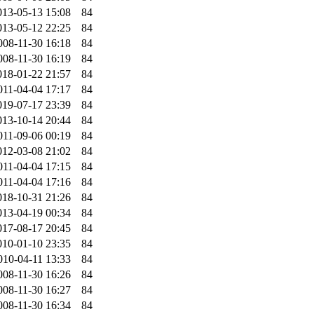
013-05-13 15:08
84
013-05-12 22:25
84
008-11-30 16:18
84
008-11-30 16:19
84
018-01-22 21:57
84
011-04-04 17:17
84
019-07-17 23:39
84
013-10-14 20:44
84
011-09-06 00:19
84
012-03-08 21:02
84
011-04-04 17:15
84
011-04-04 17:16
84
018-10-31 21:26
84
013-04-19 00:34
84
017-08-17 20:45
84
010-01-10 23:35
84
010-04-11 13:33
84
008-11-30 16:26
84
008-11-30 16:27
84
008-11-30 16:34
84