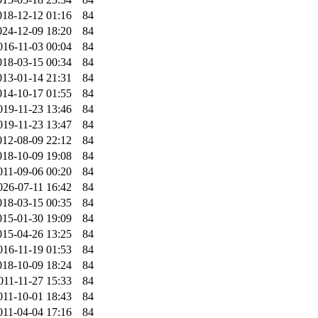
018-12-12 01:16
84
024-12-09 18:20
84
016-11-03 00:04
84
018-03-15 00:34
84
013-01-14 21:31
84
014-10-17 01:55
84
019-11-23 13:46
84
019-11-23 13:47
84
012-08-09 22:12
84
018-10-09 19:08
84
011-09-06 00:20
84
026-07-11 16:42
84
018-03-15 00:35
84
015-01-30 19:09
84
015-04-26 13:25
84
016-11-19 01:53
84
018-10-09 18:24
84
011-11-27 15:33
84
011-10-01 18:43
84
011-04-04 17:16
84