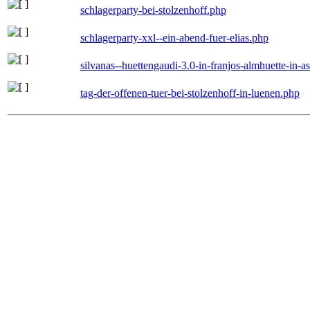
schlagerparty-bei-stolzenhoff.php
schlagerparty-xxl--ein-abend-fuer-elias.php
silvanas--huettengaudi-3.0-in-franjos-almhuette-in-
tag-der-offenen-tuer-bei-stolzenhoff-in-luenen.php