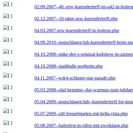
02.09.2007--40.-nrw-kuenstlertreff-im-a42-in-bottro
02.12.2007--10-jahre-nrw-kuenstlertreff.php
04.03.2007-nrw-kuenstlertreff-in-bottrop.php
04.09.2010--popschlagerclub-kuenstlertreff-beim-sta
04.10.2008--mike-dee-s-original-kultshow-in-zarpe
04.10.2008--stadthalle-northeim.php
04.11.2007--wdr4-schlager-star-parade.php
05.03.2008--olaf-henning--das-warmup-zum-jubila
05.04.2009--popschlagerclub--kuenstlertreff-for-insi
05.07.2009--zdf-fernsehgarten-mit-bella-vista.php
05.08.2007--hafenfest-in-olfen-mit-zweiklang.php