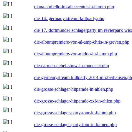
diana-sorbello-im-alleecenter-in-hamm.php
die-14.-germany-stream-kultparty.php
die-17.-dortmunder-schlagerparty-im-revierpark-wis
die-albumpremiere-von-al-amp-chris-in-greven.php
die-albumpremiere-von-midoo-in-hamm.php
die-carmen-nebel-show-in-muenster.php
die-germanystream-kultparty-2014-in-oberhausen.p
die-grosse-schlager-hitparade-in-ahlen.php
die-grosse-schlager-hitparade-xxl-in-ahlen.php
die-grosse-schlager-party-tour-in-hamm.php
die-grosse-schlager-party-tour-in-kamen.php