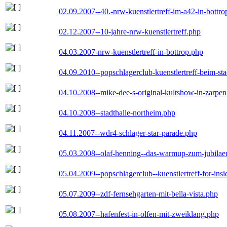
02.09.2007--40.-nrw-kuenstlertreff-im-a42-in-bottro
02.12.2007--10-jahre-nrw-kuenstlertreff.php
04.03.2007-nrw-kuenstlertreff-in-bottrop.php
04.09.2010--popschlagerclub-kuenstlertreff-beim-sta
04.10.2008--mike-dee-s-original-kultshow-in-zarpe
04.10.2008--stadthalle-northeim.php
04.11.2007--wdr4-schlager-star-parade.php
05.03.2008--olaf-henning--das-warmup-zum-jubila
05.04.2009--popschlagerclub--kuenstlertreff-for-insi
05.07.2009--zdf-fernsehgarten-mit-bella-vista.php
05.08.2007--hafenfest-in-olfen-mit-zweiklang.php