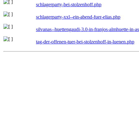
schlagerparty-bei-stolzenhoff.php
schlagerparty-xxl--ein-abend-fuer-elias.php
silvanas--huettengaudi-3.0-in-franjos-almhuette-in-
tag-der-offenen-tuer-bei-stolzenhoff-in-luenen.php