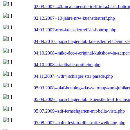
02.09.2007--40.-nrw-kuenstlertreff-im-a42-in-bottro
02.12.2007--10-jahre-nrw-kuenstlertreff.php
04.03.2007-nrw-kuenstlertreff-in-bottrop.php
04.09.2010--popschlagerclub-kuenstlertreff-beim-sta
04.10.2008--mike-dee-s-original-kultshow-in-zarpe
04.10.2008--stadthalle-northeim.php
04.11.2007--wdr4-schlager-star-parade.php
05.03.2008--olaf-henning--das-warmup-zum-jubila
05.04.2009--popschlagerclub--kuenstlertreff-for-insi
05.07.2009--zdf-fernsehgarten-mit-bella-vista.php
05.08.2007--hafenfest-in-olfen-mit-zweiklang.php