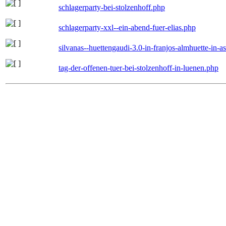
schlagerparty-bei-stolzenhoff.php
schlagerparty-xxl--ein-abend-fuer-elias.php
silvanas--huettengaudi-3.0-in-franjos-almhuette-in-
tag-der-offenen-tuer-bei-stolzenhoff-in-luenen.php