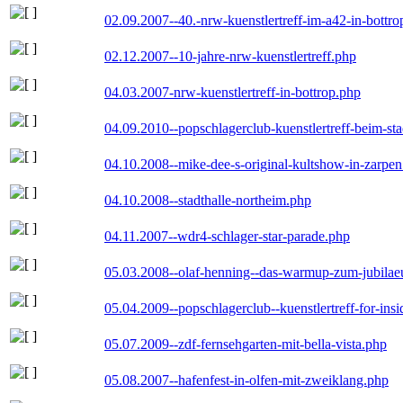
02.09.2007--40.-nrw-kuenstlertreff-im-a42-in-bottro
02.12.2007--10-jahre-nrw-kuenstlertreff.php
04.03.2007-nrw-kuenstlertreff-in-bottrop.php
04.09.2010--popschlagerclub-kuenstlertreff-beim-sta
04.10.2008--mike-dee-s-original-kultshow-in-zarpe
04.10.2008--stadthalle-northeim.php
04.11.2007--wdr4-schlager-star-parade.php
05.03.2008--olaf-henning--das-warmup-zum-jubila
05.04.2009--popschlagerclub--kuenstlertreff-for-insi
05.07.2009--zdf-fernsehgarten-mit-bella-vista.php
05.08.2007--hafenfest-in-olfen-mit-zweiklang.php