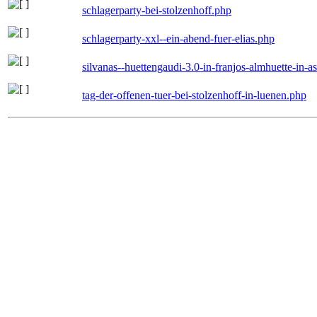
schlagerparty-bei-stolzenhoff.php
schlagerparty-xxl--ein-abend-fuer-elias.php
silvanas--huettengaudi-3.0-in-franjos-almhuette-in-
tag-der-offenen-tuer-bei-stolzenhoff-in-luenen.php