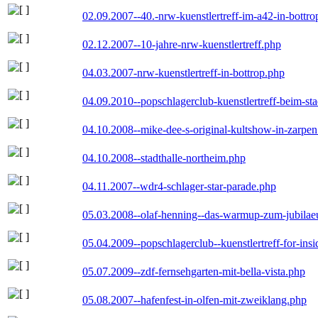
02.09.2007--40.-nrw-kuenstlertreff-im-a42-in-bottro
02.12.2007--10-jahre-nrw-kuenstlertreff.php
04.03.2007-nrw-kuenstlertreff-in-bottrop.php
04.09.2010--popschlagerclub-kuenstlertreff-beim-sta
04.10.2008--mike-dee-s-original-kultshow-in-zarpe
04.10.2008--stadthalle-northeim.php
04.11.2007--wdr4-schlager-star-parade.php
05.03.2008--olaf-henning--das-warmup-zum-jubila
05.04.2009--popschlagerclub--kuenstlertreff-for-insi
05.07.2009--zdf-fernsehgarten-mit-bella-vista.php
05.08.2007--hafenfest-in-olfen-mit-zweiklang.php