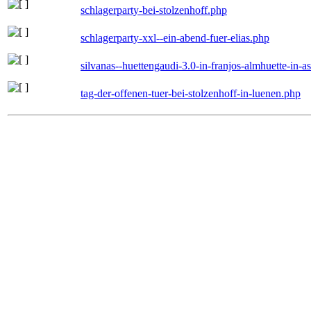
schlagerparty-bei-stolzenhoff.php
schlagerparty-xxl--ein-abend-fuer-elias.php
silvanas--huettengaudi-3.0-in-franjos-almhuette-in-
tag-der-offenen-tuer-bei-stolzenhoff-in-luenen.php