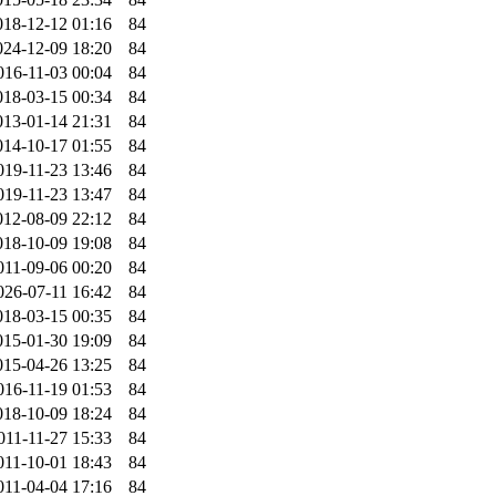
018-12-12 01:16
84
024-12-09 18:20
84
016-11-03 00:04
84
018-03-15 00:34
84
013-01-14 21:31
84
014-10-17 01:55
84
019-11-23 13:46
84
019-11-23 13:47
84
012-08-09 22:12
84
018-10-09 19:08
84
011-09-06 00:20
84
026-07-11 16:42
84
018-03-15 00:35
84
015-01-30 19:09
84
015-04-26 13:25
84
016-11-19 01:53
84
018-10-09 18:24
84
011-11-27 15:33
84
011-10-01 18:43
84
011-04-04 17:16
84