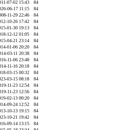
011-07-02 15:43
84
026-06-17 11:15
84
008-11-29 22:46
84
012-10-26 17:42
84
015-01-30 19:13
84
018-12-12 01:05
84
015-04-21 23:14
84
014-01-06 20:20
84
014-03-11 20:38
84
016-11-06 23:48
84
014-11-16 20:18
84
018-03-15 00:32
84
023-03-15 08:18
84
019-11-23 12:54
84
019-11-23 12:56
84
019-02-13 00:20
84
014-09-24 12:52
84
013-10-13 19:15
84
023-10-21 19:42
84
016-09-14 13:15
84
015-05-18 23:34
84