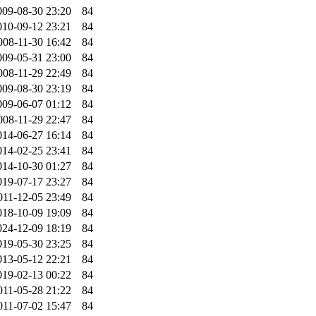
009-08-30 23:20
84
010-09-12 23:21
84
008-11-30 16:42
84
009-05-31 23:00
84
008-11-29 22:49
84
009-08-30 23:19
84
009-06-07 01:12
84
008-11-29 22:47
84
014-06-27 16:14
84
014-02-25 23:41
84
014-10-30 01:27
84
019-07-17 23:27
84
011-12-05 23:49
84
018-10-09 19:09
84
024-12-09 18:19
84
019-05-30 23:25
84
013-05-12 22:21
84
019-02-13 00:22
84
011-05-28 21:22
84
011-07-02 15:47
84