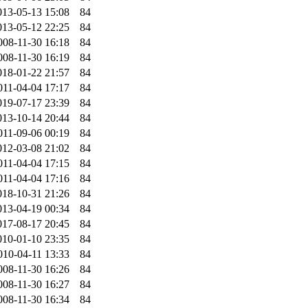
013-05-13 15:08
84
013-05-12 22:25
84
008-11-30 16:18
84
008-11-30 16:19
84
018-01-22 21:57
84
011-04-04 17:17
84
019-07-17 23:39
84
013-10-14 20:44
84
011-09-06 00:19
84
012-03-08 21:02
84
011-04-04 17:15
84
011-04-04 17:16
84
018-10-31 21:26
84
013-04-19 00:34
84
017-08-17 20:45
84
010-01-10 23:35
84
010-04-11 13:33
84
008-11-30 16:26
84
008-11-30 16:27
84
008-11-30 16:34
84