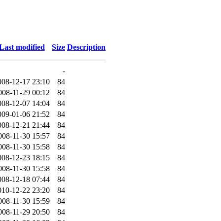
Last modified
Size
Description
-
008-12-17 23:10
84
008-11-29 00:12
84
008-12-07 14:04
84
009-01-06 21:52
84
008-12-21 21:44
84
008-11-30 15:57
84
008-11-30 15:58
84
008-12-23 18:15
84
008-11-30 15:58
84
008-12-18 07:44
84
010-12-22 23:20
84
008-11-30 15:59
84
008-11-29 20:50
84