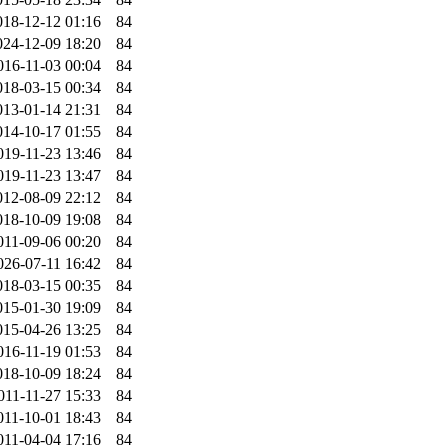
018-12-12 01:16
84
024-12-09 18:20
84
016-11-03 00:04
84
018-03-15 00:34
84
013-01-14 21:31
84
014-10-17 01:55
84
019-11-23 13:46
84
019-11-23 13:47
84
012-08-09 22:12
84
018-10-09 19:08
84
011-09-06 00:20
84
026-07-11 16:42
84
018-03-15 00:35
84
015-01-30 19:09
84
015-04-26 13:25
84
016-11-19 01:53
84
018-10-09 18:24
84
011-11-27 15:33
84
011-10-01 18:43
84
011-04-04 17:16
84