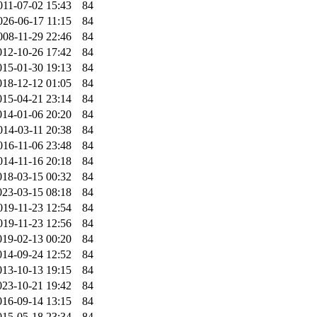
011-07-02 15:43
84
026-06-17 11:15
84
008-11-29 22:46
84
012-10-26 17:42
84
015-01-30 19:13
84
018-12-12 01:05
84
015-04-21 23:14
84
014-01-06 20:20
84
014-03-11 20:38
84
016-11-06 23:48
84
014-11-16 20:18
84
018-03-15 00:32
84
023-03-15 08:18
84
019-11-23 12:54
84
019-11-23 12:56
84
019-02-13 00:20
84
014-09-24 12:52
84
013-10-13 19:15
84
023-10-21 19:42
84
016-09-14 13:15
84
015-05-18 23:34
84