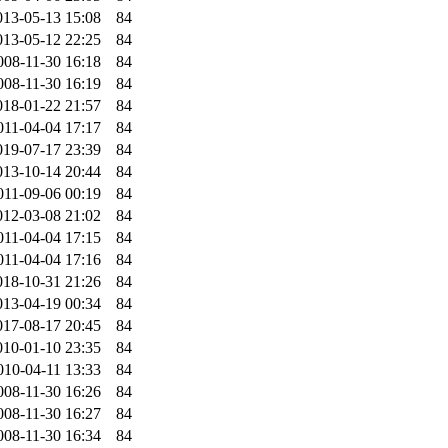
013-05-13 15:08
84
013-05-12 22:25
84
008-11-30 16:18
84
008-11-30 16:19
84
018-01-22 21:57
84
011-04-04 17:17
84
019-07-17 23:39
84
013-10-14 20:44
84
011-09-06 00:19
84
012-03-08 21:02
84
011-04-04 17:15
84
011-04-04 17:16
84
018-10-31 21:26
84
013-04-19 00:34
84
017-08-17 20:45
84
010-01-10 23:35
84
010-04-11 13:33
84
008-11-30 16:26
84
008-11-30 16:27
84
008-11-30 16:34
84