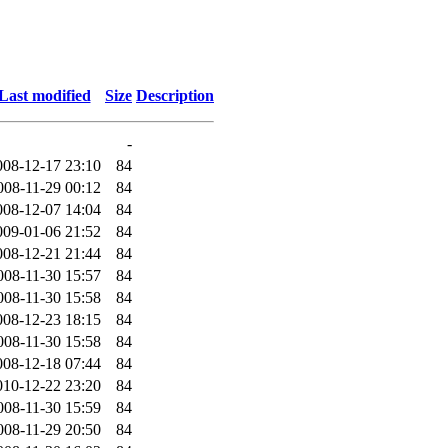
Last modified
Size
Description
-
008-12-17 23:10
84
008-11-29 00:12
84
008-12-07 14:04
84
009-01-06 21:52
84
008-12-21 21:44
84
008-11-30 15:57
84
008-11-30 15:58
84
008-12-23 18:15
84
008-11-30 15:58
84
008-12-18 07:44
84
010-12-22 23:20
84
008-11-30 15:59
84
008-11-29 20:50
84