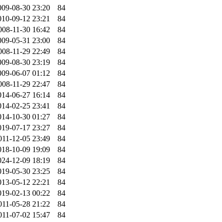
009-08-30 23:20
84
010-09-12 23:21
84
008-11-30 16:42
84
009-05-31 23:00
84
008-11-29 22:49
84
009-08-30 23:19
84
009-06-07 01:12
84
008-11-29 22:47
84
014-06-27 16:14
84
014-02-25 23:41
84
014-10-30 01:27
84
019-07-17 23:27
84
011-12-05 23:49
84
018-10-09 19:09
84
024-12-09 18:19
84
019-05-30 23:25
84
013-05-12 22:21
84
019-02-13 00:22
84
011-05-28 21:22
84
011-07-02 15:47
84