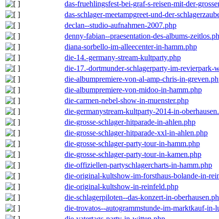
das-fruehlingsfest-bei-graf-s-reisen-mit-der-grosse
das-schlager-meetampgreet-und-der-schlagerzaub
declan--studio-aufnahmen-2007.php
denny-fabian--praesentation-des-albums-zeitlos.p
diana-sorbello-im-alleecenter-in-hamm.php
die-14.-germany-stream-kultparty.php
die-17.-dortmunder-schlagerparty-im-revierpark-
die-albumpremiere-von-al-amp-chris-in-greven.p
die-albumpremiere-von-midoo-in-hamm.php
die-carmen-nebel-show-in-muenster.php
die-germanystream-kultparty-2014-in-oberhausen
die-grosse-schlager-hitparade-in-ahlen.php
die-grosse-schlager-hitparade-xxl-in-ahlen.php
die-grosse-schlager-party-tour-in-hamm.php
die-grosse-schlager-party-tour-in-kamen.php
die-offiziellen-partyschlagercharts-in-hamm.php
die-original-kultshow-im-forsthaus-bolande-in-rei
die-original-kultshow-in-reinfeld.php
die-schlagerpiloten--das-konzert-in-oberhausen.p
die-trovatos--autogrammstunde-im-marktkauf-in-
die-vatertags-party-in-witten.php