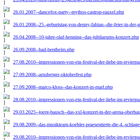
26.01.2007--dancefox-party--mythos-castrop-rauxel.php
26.01.2008--25.-geburtstag-von-denny-fabian--die-feier-in-der-g
26.04.2008--10-jahre-olaf-henning--das-jubilaeums-konzert.php
26.09.2008--bad-bentheim.php
27.08.2010--impressionen-von-ein-festival-der-liebe-im-revier
27.09.2008--arnsberger-oktoberfest.php
27.09.2008--marco-kloss--das-konzert-in-marl.php
28.08.2010--impressionen-von-ein-festival-der-liebe-im-revier
29.03.2025--joerg-bausch--das-xxl-konzert-in-der-arena-oberha
29.08.2009--das-musikteam-koehler-praesentierte-die-4.-schlag
29.08.2010--impressionen-von-ein-festival-der-liebe-im-revier