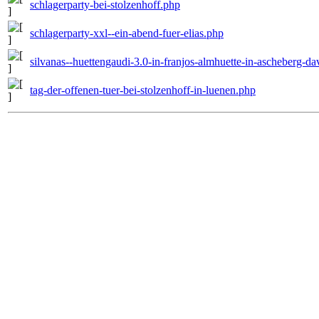
schlagerparty-bei-stolzenhoff.php
schlagerparty-xxl--ein-abend-fuer-elias.php
silvanas--huettengaudi-3.0-in-franjos-almhuette-in-ascheberg-d
tag-der-offenen-tuer-bei-stolzenhoff-in-luenen.php