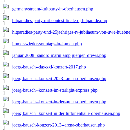
germanystream-kultparty-in-oberhausen.php
hitparadies-party-mit-contest-finale-dj-hitparade.php
hitparadies-party-und-25jaehriges-tv-jubilaeum-von-uwe-hueb
immer-wieder-sonntags-in-kamen.php
januar-2008--sandro-marin-amp-juergen-drews.php
joerg-bausch--das-xxl-konzert-2017.php
joerg-bausch--konzert-2023--arena-oberhausen.php
joerg-bausch--konzert-im-starlight-express.php
joerg-bausch--konzert-in-der-arena-oberhausen.php
joerg-bausch--konzert-in-der-turbinenhalle-oberhausen.php
joerg-bausch-konzert-2013--arena-oberhausen.php