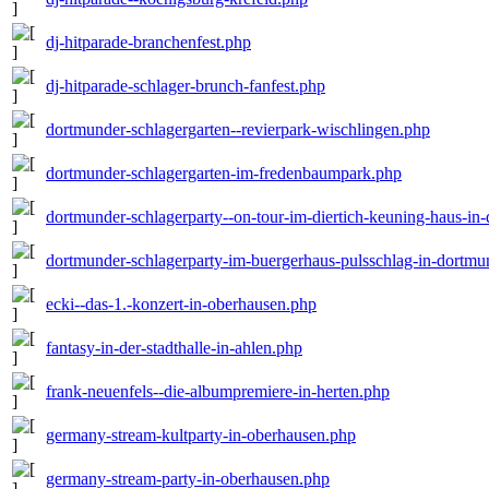
dj-hitparade-branchenfest.php
dj-hitparade-schlager-brunch-fanfest.php
dortmunder-schlagergarten--revierpark-wischlingen.php
dortmunder-schlagergarten-im-fredenbaumpark.php
dortmunder-schlagerparty--on-tour-im-diertich-keuning-haus-in
dortmunder-schlagerparty-im-buergerhaus-pulsschlag-in-dortm
ecki--das-1.-konzert-in-oberhausen.php
fantasy-in-der-stadthalle-in-ahlen.php
frank-neuenfels--die-albumpremiere-in-herten.php
germany-stream-kultparty-in-oberhausen.php
germany-stream-party-in-oberhausen.php