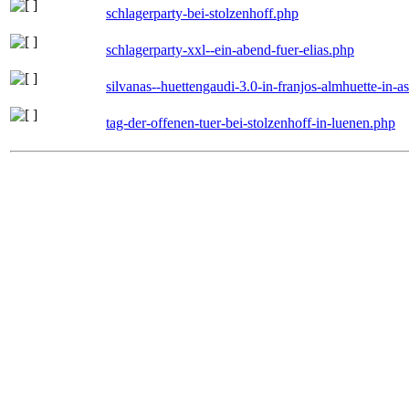
schlagerparty-bei-stolzenhoff.php
schlagerparty-xxl--ein-abend-fuer-elias.php
silvanas--huettengaudi-3.0-in-franjos-almhuette-in-
tag-der-offenen-tuer-bei-stolzenhoff-in-luenen.php