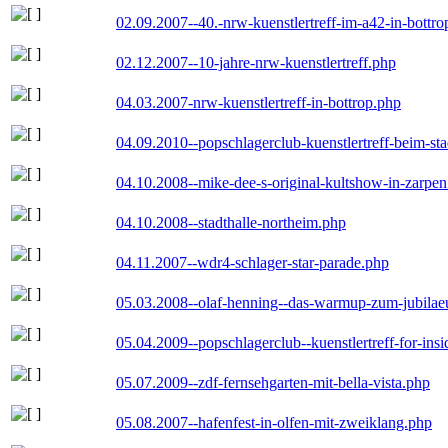
02.09.2007--40.-nrw-kuenstlertreff-im-a42-in-bottro
02.12.2007--10-jahre-nrw-kuenstlertreff.php
04.03.2007-nrw-kuenstlertreff-in-bottrop.php
04.09.2010--popschlagerclub-kuenstlertreff-beim-sta
04.10.2008--mike-dee-s-original-kultshow-in-zarpe
04.10.2008--stadthalle-northeim.php
04.11.2007--wdr4-schlager-star-parade.php
05.03.2008--olaf-henning--das-warmup-zum-jubila
05.04.2009--popschlagerclub--kuenstlertreff-for-insi
05.07.2009--zdf-fernsehgarten-mit-bella-vista.php
05.08.2007--hafenfest-in-olfen-mit-zweiklang.php