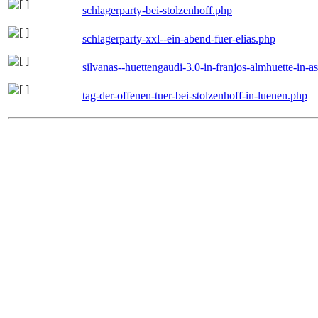
schlagerparty-bei-stolzenhoff.php
schlagerparty-xxl--ein-abend-fuer-elias.php
silvanas--huettengaudi-3.0-in-franjos-almhuette-in-
tag-der-offenen-tuer-bei-stolzenhoff-in-luenen.php