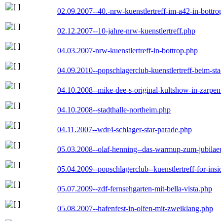
02.09.2007--40.-nrw-kuenstlertreff-im-a42-in-bottro
02.12.2007--10-jahre-nrw-kuenstlertreff.php
04.03.2007-nrw-kuenstlertreff-in-bottrop.php
04.09.2010--popschlagerclub-kuenstlertreff-beim-sta
04.10.2008--mike-dee-s-original-kultshow-in-zarpe
04.10.2008--stadthalle-northeim.php
04.11.2007--wdr4-schlager-star-parade.php
05.03.2008--olaf-henning--das-warmup-zum-jubila
05.04.2009--popschlagerclub--kuenstlertreff-for-insi
05.07.2009--zdf-fernsehgarten-mit-bella-vista.php
05.08.2007--hafenfest-in-olfen-mit-zweiklang.php