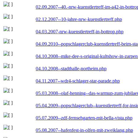
02.09.2007--40.-nrw-kuenstlertreff-im-a42-in-bottro
02.12.2007--10-jahre-nrw-kuenstlertreff.php
04.03.2007-nrw-kuenstlertreff-in-bottrop.php
04.09.2010--popschlagerclub-kuenstlertreff-beim-sta
04.10.2008--mike-dee-s-original-kultshow-in-zarpe
04.10.2008--stadthalle-northeim.php
04.11.2007--wdr4-schlager-star-parade.php
05.03.2008--olaf-henning--das-warmup-zum-jubila
05.04.2009--popschlagerclub--kuenstlertreff-for-insi
05.07.2009--zdf-fernsehgarten-mit-bella-vista.php
05.08.2007--hafenfest-in-olfen-mit-zweiklang.php