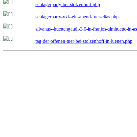
schlagerparty-bei-stolzenhoff.php
schlagerparty-xxl--ein-abend-fuer-elias.php
silvanas--huettengaudi-3.0-in-franjos-almhuette-in-
tag-der-offenen-tuer-bei-stolzenhoff-in-luenen.php