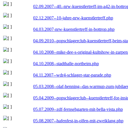
02.09.2007--40.-nrw-kuenstlertreff-im-a42-in-bottro
02.12.2007--10-jahre-nrw-kuenstlertreff.php
04.03.2007-nrw-kuenstlertreff-in-bottrop.php
04.09.2010--popschlagerclub-kuenstlertreff-beim-sta
04.10.2008--mike-dee-s-original-kultshow-in-zarpe
04.10.2008--stadthalle-northeim.php
04.11.2007--wdr4-schlager-star-parade.php
05.03.2008--olaf-henning--das-warmup-zum-jubila
05.04.2009--popschlagerclub--kuenstlertreff-for-insi
05.07.2009--zdf-fernsehgarten-mit-bella-vista.php
05.08.2007--hafenfest-in-olfen-mit-zweiklang.php