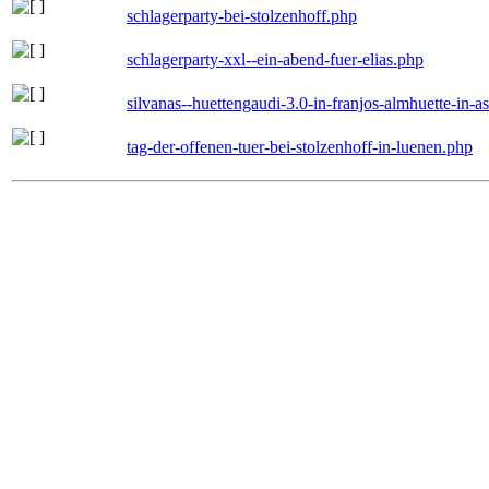
schlagerparty-bei-stolzenhoff.php
schlagerparty-xxl--ein-abend-fuer-elias.php
silvanas--huettengaudi-3.0-in-franjos-almhuette-in-
tag-der-offenen-tuer-bei-stolzenhoff-in-luenen.php