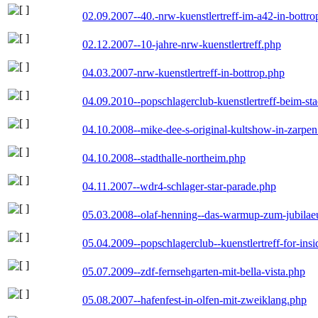
02.09.2007--40.-nrw-kuenstlertreff-im-a42-in-bottro
02.12.2007--10-jahre-nrw-kuenstlertreff.php
04.03.2007-nrw-kuenstlertreff-in-bottrop.php
04.09.2010--popschlagerclub-kuenstlertreff-beim-sta
04.10.2008--mike-dee-s-original-kultshow-in-zarpe
04.10.2008--stadthalle-northeim.php
04.11.2007--wdr4-schlager-star-parade.php
05.03.2008--olaf-henning--das-warmup-zum-jubila
05.04.2009--popschlagerclub--kuenstlertreff-for-insi
05.07.2009--zdf-fernsehgarten-mit-bella-vista.php
05.08.2007--hafenfest-in-olfen-mit-zweiklang.php