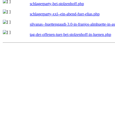
schlagerparty-bei-stolzenhoff.php
schlagerparty-xxl--ein-abend-fuer-elias.php
silvanas--huettengaudi-3.0-in-franjos-almhuette-in-
tag-der-offenen-tuer-bei-stolzenhoff-in-luenen.php