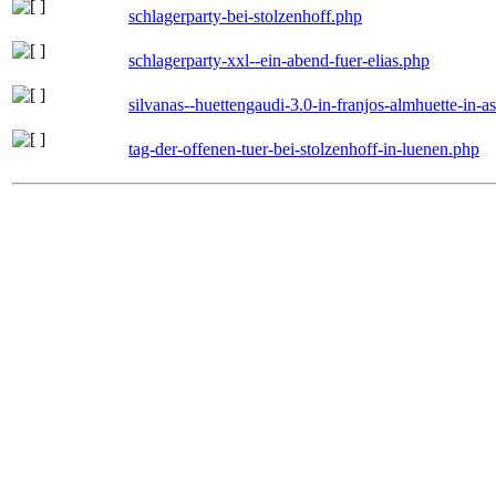
schlagerparty-bei-stolzenhoff.php
schlagerparty-xxl--ein-abend-fuer-elias.php
silvanas--huettengaudi-3.0-in-franjos-almhuette-in-
tag-der-offenen-tuer-bei-stolzenhoff-in-luenen.php