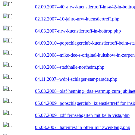
02.09.2007--40.-nrw-kuenstlertreff-im-a42-in-bottro
02.12.2007--10-jahre-nrw-kuenstlertreff.php
04.03.2007-nrw-kuenstlertreff-in-bottrop.php
04.09.2010--popschlagerclub-kuenstlertreff-beim-sta
04.10.2008--mike-dee-s-original-kultshow-in-zarpe
04.10.2008--stadthalle-northeim.php
04.11.2007--wdr4-schlager-star-parade.php
05.03.2008--olaf-henning--das-warmup-zum-jubila
05.04.2009--popschlagerclub--kuenstlertreff-for-insi
05.07.2009--zdf-fernsehgarten-mit-bella-vista.php
05.08.2007--hafenfest-in-olfen-mit-zweiklang.php