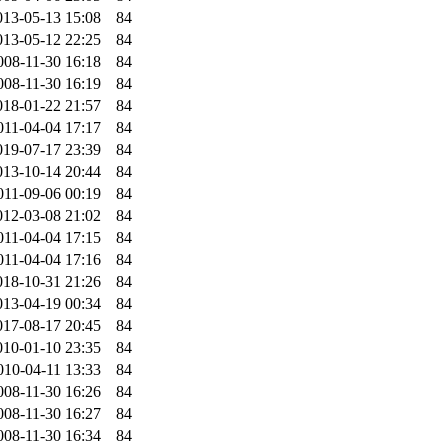
013-05-13 15:08
84
013-05-12 22:25
84
008-11-30 16:18
84
008-11-30 16:19
84
018-01-22 21:57
84
011-04-04 17:17
84
019-07-17 23:39
84
013-10-14 20:44
84
011-09-06 00:19
84
012-03-08 21:02
84
011-04-04 17:15
84
011-04-04 17:16
84
018-10-31 21:26
84
013-04-19 00:34
84
017-08-17 20:45
84
010-01-10 23:35
84
010-04-11 13:33
84
008-11-30 16:26
84
008-11-30 16:27
84
008-11-30 16:34
84