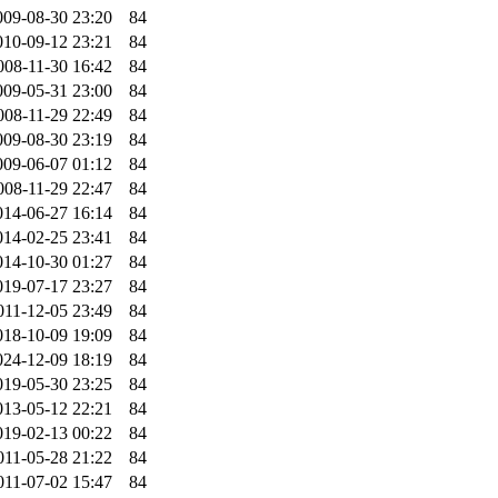
009-08-30 23:20
84
010-09-12 23:21
84
008-11-30 16:42
84
009-05-31 23:00
84
008-11-29 22:49
84
009-08-30 23:19
84
009-06-07 01:12
84
008-11-29 22:47
84
014-06-27 16:14
84
014-02-25 23:41
84
014-10-30 01:27
84
019-07-17 23:27
84
011-12-05 23:49
84
018-10-09 19:09
84
024-12-09 18:19
84
019-05-30 23:25
84
013-05-12 22:21
84
019-02-13 00:22
84
011-05-28 21:22
84
011-07-02 15:47
84