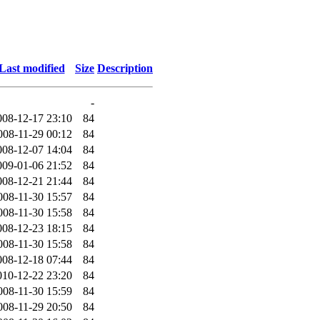
Last modified
Size
Description
-
008-12-17 23:10
84
008-11-29 00:12
84
008-12-07 14:04
84
009-01-06 21:52
84
008-12-21 21:44
84
008-11-30 15:57
84
008-11-30 15:58
84
008-12-23 18:15
84
008-11-30 15:58
84
008-12-18 07:44
84
010-12-22 23:20
84
008-11-30 15:59
84
008-11-29 20:50
84