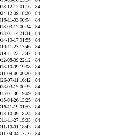
018-12-12 01:16
84
024-12-09 18:20
84
016-11-03 00:04
84
018-03-15 00:34
84
013-01-14 21:31
84
014-10-17 01:55
84
019-11-23 13:46
84
019-11-23 13:47
84
012-08-09 22:12
84
018-10-09 19:08
84
011-09-06 00:20
84
026-07-11 16:42
84
018-03-15 00:35
84
015-01-30 19:09
84
015-04-26 13:25
84
016-11-19 01:53
84
018-10-09 18:24
84
011-11-27 15:33
84
011-10-01 18:43
84
011-04-04 17:16
84