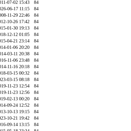
011-07-02 15:43
84
026-06-17 11:15
84
008-11-29 22:46
84
012-10-26 17:42
84
015-01-30 19:13
84
018-12-12 01:05
84
015-04-21 23:14
84
014-01-06 20:20
84
014-03-11 20:38
84
016-11-06 23:48
84
014-11-16 20:18
84
018-03-15 00:32
84
023-03-15 08:18
84
019-11-23 12:54
84
019-11-23 12:56
84
019-02-13 00:20
84
014-09-24 12:52
84
013-10-13 19:15
84
023-10-21 19:42
84
016-09-14 13:15
84
015-05-18 23:34
84