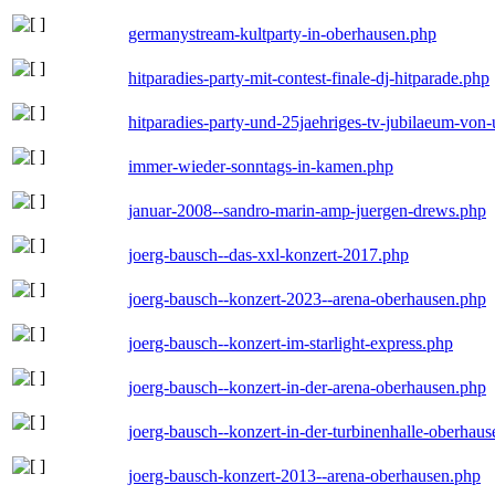
germanystream-kultparty-in-oberhausen.php
hitparadies-party-mit-contest-finale-dj-hitparade.php
hitparadies-party-und-25jaehriges-tv-jubilaeum-vo
immer-wieder-sonntags-in-kamen.php
januar-2008--sandro-marin-amp-juergen-drews.php
joerg-bausch--das-xxl-konzert-2017.php
joerg-bausch--konzert-2023--arena-oberhausen.php
joerg-bausch--konzert-im-starlight-express.php
joerg-bausch--konzert-in-der-arena-oberhausen.php
joerg-bausch--konzert-in-der-turbinenhalle-oberhau
joerg-bausch-konzert-2013--arena-oberhausen.php