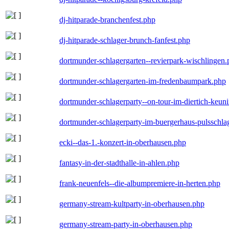
dj-hitparade-branchenfest.php
dj-hitparade-schlager-brunch-fanfest.php
dortmunder-schlagergarten--revierpark-wischlingen
dortmunder-schlagergarten-im-fredenbaumpark.php
dortmunder-schlagerparty--on-tour-im-diertich-keu
dortmunder-schlagerparty-im-buergerhaus-pulsschla
ecki--das-1.-konzert-in-oberhausen.php
fantasy-in-der-stadthalle-in-ahlen.php
frank-neuenfels--die-albumpremiere-in-herten.php
germany-stream-kultparty-in-oberhausen.php
germany-stream-party-in-oberhausen.php