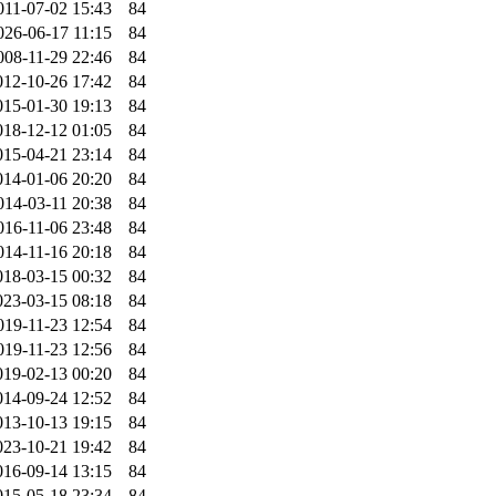
011-07-02 15:43
84
026-06-17 11:15
84
008-11-29 22:46
84
012-10-26 17:42
84
015-01-30 19:13
84
018-12-12 01:05
84
015-04-21 23:14
84
014-01-06 20:20
84
014-03-11 20:38
84
016-11-06 23:48
84
014-11-16 20:18
84
018-03-15 00:32
84
023-03-15 08:18
84
019-11-23 12:54
84
019-11-23 12:56
84
019-02-13 00:20
84
014-09-24 12:52
84
013-10-13 19:15
84
023-10-21 19:42
84
016-09-14 13:15
84
015-05-18 23:34
84