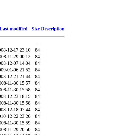
Last modified
Size
Description
-
008-12-17 23:10
84
008-11-29 00:12
84
008-12-07 14:04
84
009-01-06 21:52
84
008-12-21 21:44
84
008-11-30 15:57
84
008-11-30 15:58
84
008-12-23 18:15
84
008-11-30 15:58
84
008-12-18 07:44
84
010-12-22 23:20
84
008-11-30 15:59
84
008-11-29 20:50
84