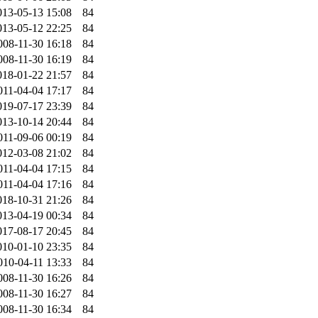
013-05-13 15:08
84
013-05-12 22:25
84
008-11-30 16:18
84
008-11-30 16:19
84
018-01-22 21:57
84
011-04-04 17:17
84
019-07-17 23:39
84
013-10-14 20:44
84
011-09-06 00:19
84
012-03-08 21:02
84
011-04-04 17:15
84
011-04-04 17:16
84
018-10-31 21:26
84
013-04-19 00:34
84
017-08-17 20:45
84
010-01-10 23:35
84
010-04-11 13:33
84
008-11-30 16:26
84
008-11-30 16:27
84
008-11-30 16:34
84