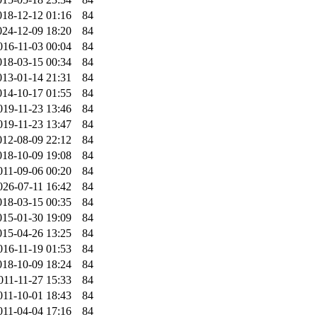
018-12-12 01:16
84
024-12-09 18:20
84
016-11-03 00:04
84
018-03-15 00:34
84
013-01-14 21:31
84
014-10-17 01:55
84
019-11-23 13:46
84
019-11-23 13:47
84
012-08-09 22:12
84
018-10-09 19:08
84
011-09-06 00:20
84
026-07-11 16:42
84
018-03-15 00:35
84
015-01-30 19:09
84
015-04-26 13:25
84
016-11-19 01:53
84
018-10-09 18:24
84
011-11-27 15:33
84
011-10-01 18:43
84
011-04-04 17:16
84