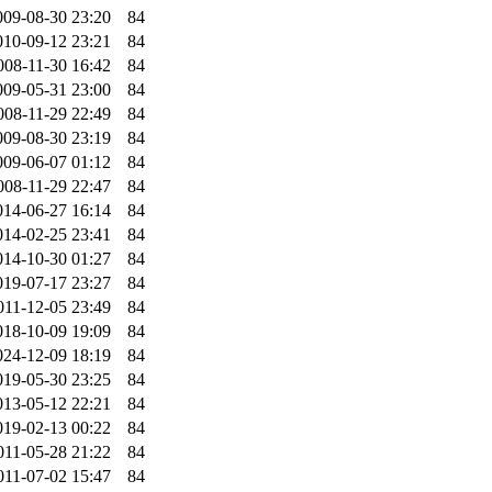
009-08-30 23:20
84
010-09-12 23:21
84
008-11-30 16:42
84
009-05-31 23:00
84
008-11-29 22:49
84
009-08-30 23:19
84
009-06-07 01:12
84
008-11-29 22:47
84
014-06-27 16:14
84
014-02-25 23:41
84
014-10-30 01:27
84
019-07-17 23:27
84
011-12-05 23:49
84
018-10-09 19:09
84
024-12-09 18:19
84
019-05-30 23:25
84
013-05-12 22:21
84
019-02-13 00:22
84
011-05-28 21:22
84
011-07-02 15:47
84