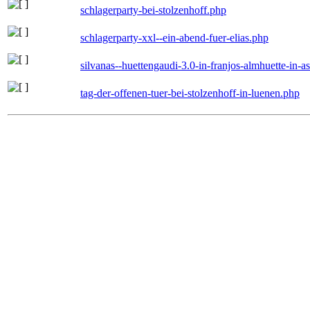
schlagerparty-bei-stolzenhoff.php
schlagerparty-xxl--ein-abend-fuer-elias.php
silvanas--huettengaudi-3.0-in-franjos-almhuette-in-
tag-der-offenen-tuer-bei-stolzenhoff-in-luenen.php