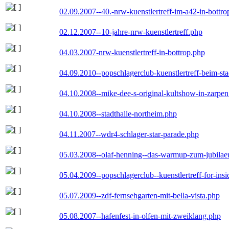
02.09.2007--40.-nrw-kuenstlertreff-im-a42-in-bottro
02.12.2007--10-jahre-nrw-kuenstlertreff.php
04.03.2007-nrw-kuenstlertreff-in-bottrop.php
04.09.2010--popschlagerclub-kuenstlertreff-beim-sta
04.10.2008--mike-dee-s-original-kultshow-in-zarpe
04.10.2008--stadthalle-northeim.php
04.11.2007--wdr4-schlager-star-parade.php
05.03.2008--olaf-henning--das-warmup-zum-jubila
05.04.2009--popschlagerclub--kuenstlertreff-for-insi
05.07.2009--zdf-fernsehgarten-mit-bella-vista.php
05.08.2007--hafenfest-in-olfen-mit-zweiklang.php