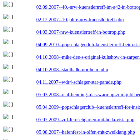
02.09.2007--40.-nrw-kuenstlertreff-im-a42-in-bottro
02.12.2007--10-jahre-nrw-kuenstlertreff.php
04.03.2007-nrw-kuenstlertreff-in-bottrop.php
04.09.2010--popschlagerclub-kuenstlertreff-beim-sta
04.10.2008--mike-dee-s-original-kultshow-in-zarpe
04.10.2008--stadthalle-northeim.php
04.11.2007--wdr4-schlager-star-parade.php
05.03.2008--olaf-henning--das-warmup-zum-jubila
05.04.2009--popschlagerclub--kuenstlertreff-for-insi
05.07.2009--zdf-fernsehgarten-mit-bella-vista.php
05.08.2007--hafenfest-in-olfen-mit-zweiklang.php