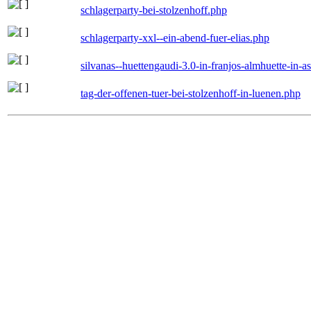
schlagerparty-bei-stolzenhoff.php
schlagerparty-xxl--ein-abend-fuer-elias.php
silvanas--huettengaudi-3.0-in-franjos-almhuette-in-
tag-der-offenen-tuer-bei-stolzenhoff-in-luenen.php