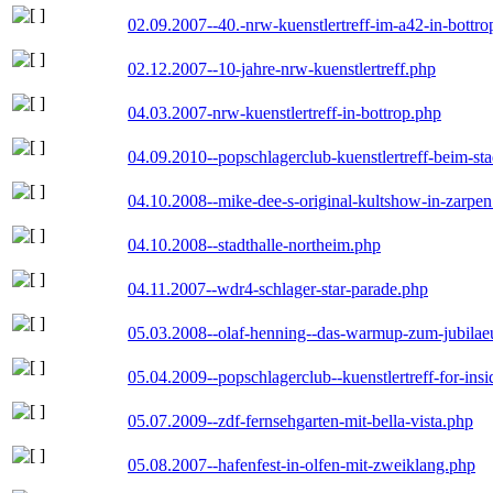
02.09.2007--40.-nrw-kuenstlertreff-im-a42-in-bottro
02.12.2007--10-jahre-nrw-kuenstlertreff.php
04.03.2007-nrw-kuenstlertreff-in-bottrop.php
04.09.2010--popschlagerclub-kuenstlertreff-beim-sta
04.10.2008--mike-dee-s-original-kultshow-in-zarpe
04.10.2008--stadthalle-northeim.php
04.11.2007--wdr4-schlager-star-parade.php
05.03.2008--olaf-henning--das-warmup-zum-jubila
05.04.2009--popschlagerclub--kuenstlertreff-for-insi
05.07.2009--zdf-fernsehgarten-mit-bella-vista.php
05.08.2007--hafenfest-in-olfen-mit-zweiklang.php