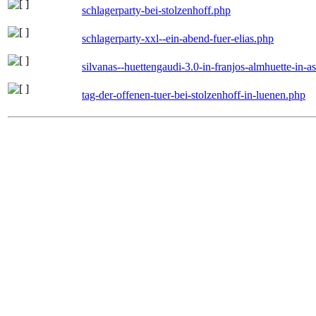
schlagerparty-bei-stolzenhoff.php
schlagerparty-xxl--ein-abend-fuer-elias.php
silvanas--huettengaudi-3.0-in-franjos-almhuette-in-
tag-der-offenen-tuer-bei-stolzenhoff-in-luenen.php