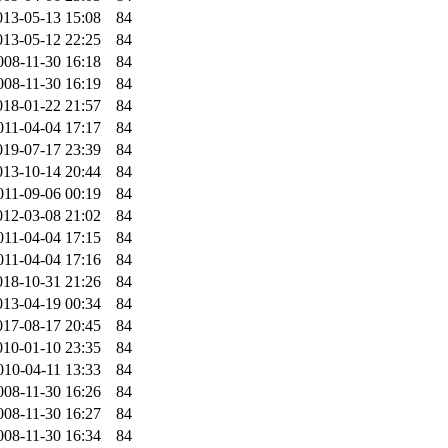
013-05-13 15:08
84
013-05-12 22:25
84
008-11-30 16:18
84
008-11-30 16:19
84
018-01-22 21:57
84
011-04-04 17:17
84
019-07-17 23:39
84
013-10-14 20:44
84
011-09-06 00:19
84
012-03-08 21:02
84
011-04-04 17:15
84
011-04-04 17:16
84
018-10-31 21:26
84
013-04-19 00:34
84
017-08-17 20:45
84
010-01-10 23:35
84
010-04-11 13:33
84
008-11-30 16:26
84
008-11-30 16:27
84
008-11-30 16:34
84