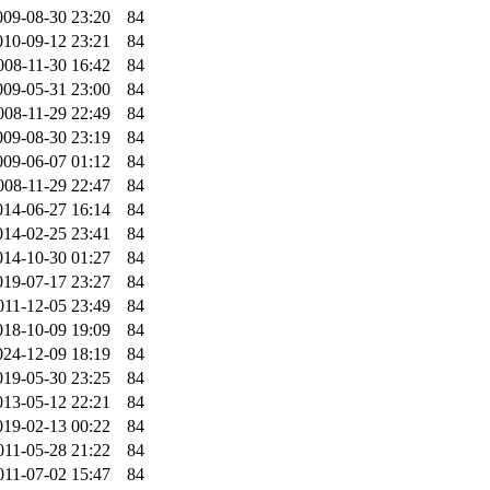
009-08-30 23:20
84
010-09-12 23:21
84
008-11-30 16:42
84
009-05-31 23:00
84
008-11-29 22:49
84
009-08-30 23:19
84
009-06-07 01:12
84
008-11-29 22:47
84
014-06-27 16:14
84
014-02-25 23:41
84
014-10-30 01:27
84
019-07-17 23:27
84
011-12-05 23:49
84
018-10-09 19:09
84
024-12-09 18:19
84
019-05-30 23:25
84
013-05-12 22:21
84
019-02-13 00:22
84
011-05-28 21:22
84
011-07-02 15:47
84