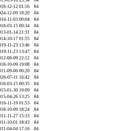
018-12-12 01:16
84
024-12-09 18:20
84
016-11-03 00:04
84
018-03-15 00:34
84
013-01-14 21:31
84
014-10-17 01:55
84
019-11-23 13:46
84
019-11-23 13:47
84
012-08-09 22:12
84
018-10-09 19:08
84
011-09-06 00:20
84
026-07-11 16:42
84
018-03-15 00:35
84
015-01-30 19:09
84
015-04-26 13:25
84
016-11-19 01:53
84
018-10-09 18:24
84
011-11-27 15:33
84
011-10-01 18:43
84
011-04-04 17:16
84