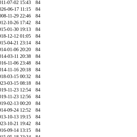
011-07-02 15:43
84
026-06-17 11:15
84
008-11-29 22:46
84
012-10-26 17:42
84
015-01-30 19:13
84
018-12-12 01:05
84
015-04-21 23:14
84
014-01-06 20:20
84
014-03-11 20:38
84
016-11-06 23:48
84
014-11-16 20:18
84
018-03-15 00:32
84
023-03-15 08:18
84
019-11-23 12:54
84
019-11-23 12:56
84
019-02-13 00:20
84
014-09-24 12:52
84
013-10-13 19:15
84
023-10-21 19:42
84
016-09-14 13:15
84
015-05-18 23:34
84