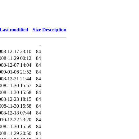
Last modified
Size
Description
-
008-12-17 23:10
84
008-11-29 00:12
84
008-12-07 14:04
84
009-01-06 21:52
84
008-12-21 21:44
84
008-11-30 15:57
84
008-11-30 15:58
84
008-12-23 18:15
84
008-11-30 15:58
84
008-12-18 07:44
84
010-12-22 23:20
84
008-11-30 15:59
84
008-11-29 20:50
84