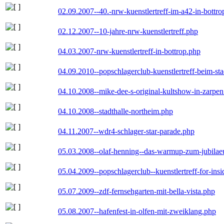
02.09.2007--40.-nrw-kuenstlertreff-im-a42-in-bottro
02.12.2007--10-jahre-nrw-kuenstlertreff.php
04.03.2007-nrw-kuenstlertreff-in-bottrop.php
04.09.2010--popschlagerclub-kuenstlertreff-beim-sta
04.10.2008--mike-dee-s-original-kultshow-in-zarpe
04.10.2008--stadthalle-northeim.php
04.11.2007--wdr4-schlager-star-parade.php
05.03.2008--olaf-henning--das-warmup-zum-jubila
05.04.2009--popschlagerclub--kuenstlertreff-for-insi
05.07.2009--zdf-fernsehgarten-mit-bella-vista.php
05.08.2007--hafenfest-in-olfen-mit-zweiklang.php