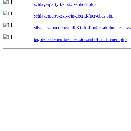
schlagerparty-bei-stolzenhoff.php
schlagerparty-xxl--ein-abend-fuer-elias.php
silvanas--huettengaudi-3.0-in-franjos-almhuette-in-
tag-der-offenen-tuer-bei-stolzenhoff-in-luenen.php