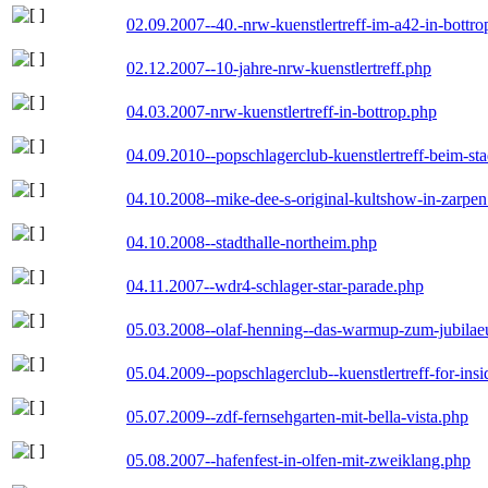
02.09.2007--40.-nrw-kuenstlertreff-im-a42-in-bottro
02.12.2007--10-jahre-nrw-kuenstlertreff.php
04.03.2007-nrw-kuenstlertreff-in-bottrop.php
04.09.2010--popschlagerclub-kuenstlertreff-beim-sta
04.10.2008--mike-dee-s-original-kultshow-in-zarpe
04.10.2008--stadthalle-northeim.php
04.11.2007--wdr4-schlager-star-parade.php
05.03.2008--olaf-henning--das-warmup-zum-jubila
05.04.2009--popschlagerclub--kuenstlertreff-for-insi
05.07.2009--zdf-fernsehgarten-mit-bella-vista.php
05.08.2007--hafenfest-in-olfen-mit-zweiklang.php