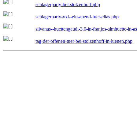
schlagerparty-bei-stolzenhoff.php
schlagerparty-xxl--ein-abend-fuer-elias.php
silvanas--huettengaudi-3.0-in-franjos-almhuette-in-
tag-der-offenen-tuer-bei-stolzenhoff-in-luenen.php