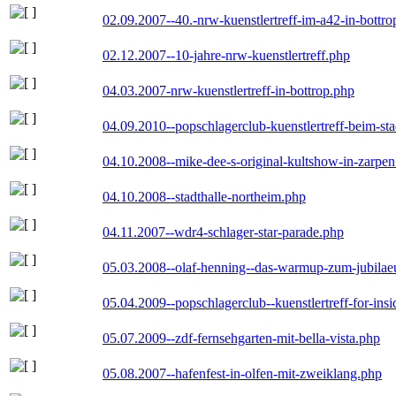
02.09.2007--40.-nrw-kuenstlertreff-im-a42-in-bottro
02.12.2007--10-jahre-nrw-kuenstlertreff.php
04.03.2007-nrw-kuenstlertreff-in-bottrop.php
04.09.2010--popschlagerclub-kuenstlertreff-beim-sta
04.10.2008--mike-dee-s-original-kultshow-in-zarpe
04.10.2008--stadthalle-northeim.php
04.11.2007--wdr4-schlager-star-parade.php
05.03.2008--olaf-henning--das-warmup-zum-jubila
05.04.2009--popschlagerclub--kuenstlertreff-for-insi
05.07.2009--zdf-fernsehgarten-mit-bella-vista.php
05.08.2007--hafenfest-in-olfen-mit-zweiklang.php