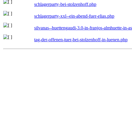
schlagerparty-bei-stolzenhoff.php
schlagerparty-xxl--ein-abend-fuer-elias.php
silvanas--huettengaudi-3.0-in-franjos-almhuette-in-
tag-der-offenen-tuer-bei-stolzenhoff-in-luenen.php