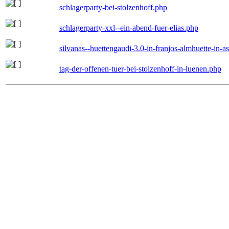
schlagerparty-bei-stolzenhoff.php
schlagerparty-xxl--ein-abend-fuer-elias.php
silvanas--huettengaudi-3.0-in-franjos-almhuette-in-
tag-der-offenen-tuer-bei-stolzenhoff-in-luenen.php