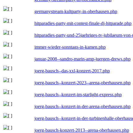
germanystream-kultparty-in-oberhausen.php
hitparadies-party-mit-contest-finale-dj-hitparade.php
hitparadies-party-und-25jaehriges-tv-jubilaeum-vo
immer-wieder-sonntags-in-kamen.php
januar-2008--sandro-marin-amp-juergen-drews.php
joerg-bausch--das-xxl-konzert-2017.php
joerg-bausch--konzert-2023--arena-oberhausen.php
joerg-bausch--konzert-im-starlight-express.php
joerg-bausch--konzert-in-der-arena-oberhausen.php
joerg-bausch--konzert-in-der-turbinenhalle-oberhau
joerg-bausch-konzert-2013--arena-oberhausen.php