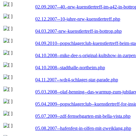
02.09.2007--40.-nrw-kuenstlertreff-im-a42-in-bottro
02.12.2007--10-jahre-nrw-kuenstlertreff.php
04.03.2007-nrw-kuenstlertreff-in-bottrop.php
04.09.2010--popschlagerclub-kuenstlertreff-beim-sta
04.10.2008--mike-dee-s-original-kultshow-in-zarpe
04.10.2008--stadthalle-northeim.php
04.11.2007--wdr4-schlager-star-parade.php
05.03.2008--olaf-henning--das-warmup-zum-jubila
05.04.2009--popschlagerclub--kuenstlertreff-for-insi
05.07.2009--zdf-fernsehgarten-mit-bella-vista.php
05.08.2007--hafenfest-in-olfen-mit-zweiklang.php