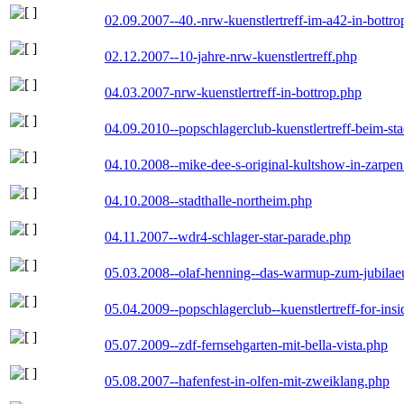
02.09.2007--40.-nrw-kuenstlertreff-im-a42-in-bottro
02.12.2007--10-jahre-nrw-kuenstlertreff.php
04.03.2007-nrw-kuenstlertreff-in-bottrop.php
04.09.2010--popschlagerclub-kuenstlertreff-beim-sta
04.10.2008--mike-dee-s-original-kultshow-in-zarpe
04.10.2008--stadthalle-northeim.php
04.11.2007--wdr4-schlager-star-parade.php
05.03.2008--olaf-henning--das-warmup-zum-jubila
05.04.2009--popschlagerclub--kuenstlertreff-for-insi
05.07.2009--zdf-fernsehgarten-mit-bella-vista.php
05.08.2007--hafenfest-in-olfen-mit-zweiklang.php