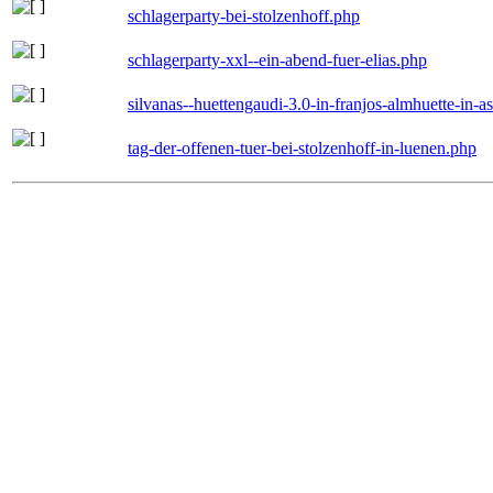
schlagerparty-bei-stolzenhoff.php
schlagerparty-xxl--ein-abend-fuer-elias.php
silvanas--huettengaudi-3.0-in-franjos-almhuette-in-
tag-der-offenen-tuer-bei-stolzenhoff-in-luenen.php