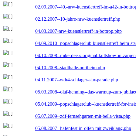
02.09.2007--40.-nrw-kuenstlertreff-im-a42-in-bottro
02.12.2007--10-jahre-nrw-kuenstlertreff.php
04.03.2007-nrw-kuenstlertreff-in-bottrop.php
04.09.2010--popschlagerclub-kuenstlertreff-beim-sta
04.10.2008--mike-dee-s-original-kultshow-in-zarpe
04.10.2008--stadthalle-northeim.php
04.11.2007--wdr4-schlager-star-parade.php
05.03.2008--olaf-henning--das-warmup-zum-jubila
05.04.2009--popschlagerclub--kuenstlertreff-for-insi
05.07.2009--zdf-fernsehgarten-mit-bella-vista.php
05.08.2007--hafenfest-in-olfen-mit-zweiklang.php