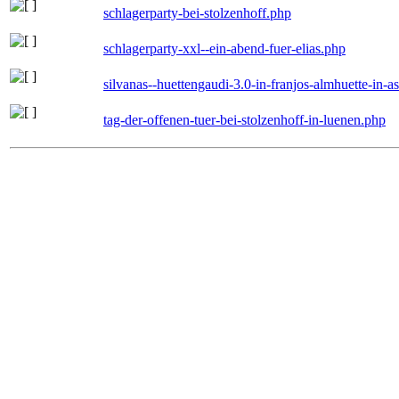
schlagerparty-bei-stolzenhoff.php
schlagerparty-xxl--ein-abend-fuer-elias.php
silvanas--huettengaudi-3.0-in-franjos-almhuette-in-
tag-der-offenen-tuer-bei-stolzenhoff-in-luenen.php