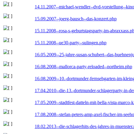
14.11.2007--michael-wendler--dvd-vorstellung--kin
15.09.2007--joerg-bausch--das-konzert.php
15.11.2008--rosa-s-geburtstagsparty-im-abraxxass.p
15.11.2008--ue30-party--sulingen.php
16.05.2009--25-jahre-susan-schubert--das-buehnenj
16.08.2008--mallorca-party-reloaded--northeim.php
16.08.2009--10.-dortmunder-fernsehgarten-im-klein
17.04.2010--die-13.-dortmunder-schlagerparty-in-der
17.05.2009--stadtfest-datteln-mit-bella-vista-marco-
17.08.2008--stefan-peters-amp-axel-fischer-im-seeho
18.02.2013--die-schlagerhits-des-jahres-in-muenster