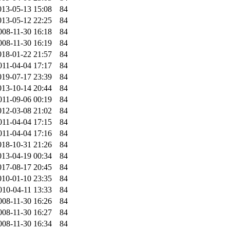
013-05-13 15:08
84
013-05-12 22:25
84
008-11-30 16:18
84
008-11-30 16:19
84
018-01-22 21:57
84
011-04-04 17:17
84
019-07-17 23:39
84
013-10-14 20:44
84
011-09-06 00:19
84
012-03-08 21:02
84
011-04-04 17:15
84
011-04-04 17:16
84
018-10-31 21:26
84
013-04-19 00:34
84
017-08-17 20:45
84
010-01-10 23:35
84
010-04-11 13:33
84
008-11-30 16:26
84
008-11-30 16:27
84
008-11-30 16:34
84