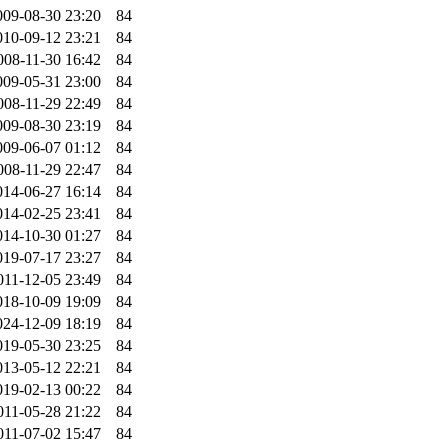
009-08-30 23:20
84
010-09-12 23:21
84
008-11-30 16:42
84
009-05-31 23:00
84
008-11-29 22:49
84
009-08-30 23:19
84
009-06-07 01:12
84
008-11-29 22:47
84
014-06-27 16:14
84
014-02-25 23:41
84
014-10-30 01:27
84
019-07-17 23:27
84
011-12-05 23:49
84
018-10-09 19:09
84
024-12-09 18:19
84
019-05-30 23:25
84
013-05-12 22:21
84
019-02-13 00:22
84
011-05-28 21:22
84
011-07-02 15:47
84