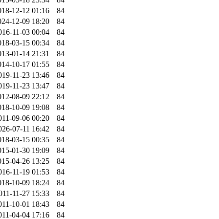
018-12-12 01:16
84
024-12-09 18:20
84
016-11-03 00:04
84
018-03-15 00:34
84
013-01-14 21:31
84
014-10-17 01:55
84
019-11-23 13:46
84
019-11-23 13:47
84
012-08-09 22:12
84
018-10-09 19:08
84
011-09-06 00:20
84
026-07-11 16:42
84
018-03-15 00:35
84
015-01-30 19:09
84
015-04-26 13:25
84
016-11-19 01:53
84
018-10-09 18:24
84
011-11-27 15:33
84
011-10-01 18:43
84
011-04-04 17:16
84