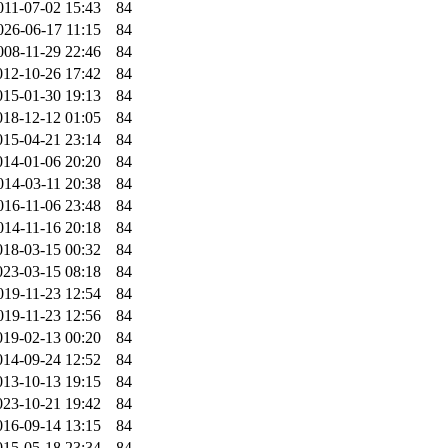
011-07-02 15:43
84
026-06-17 11:15
84
008-11-29 22:46
84
012-10-26 17:42
84
015-01-30 19:13
84
018-12-12 01:05
84
015-04-21 23:14
84
014-01-06 20:20
84
014-03-11 20:38
84
016-11-06 23:48
84
014-11-16 20:18
84
018-03-15 00:32
84
023-03-15 08:18
84
019-11-23 12:54
84
019-11-23 12:56
84
019-02-13 00:20
84
014-09-24 12:52
84
013-10-13 19:15
84
023-10-21 19:42
84
016-09-14 13:15
84
015-05-18 23:34
84