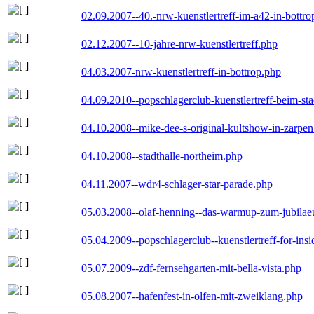
02.09.2007--40.-nrw-kuenstlertreff-im-a42-in-bottro
02.12.2007--10-jahre-nrw-kuenstlertreff.php
04.03.2007-nrw-kuenstlertreff-in-bottrop.php
04.09.2010--popschlagerclub-kuenstlertreff-beim-sta
04.10.2008--mike-dee-s-original-kultshow-in-zarpe
04.10.2008--stadthalle-northeim.php
04.11.2007--wdr4-schlager-star-parade.php
05.03.2008--olaf-henning--das-warmup-zum-jubila
05.04.2009--popschlagerclub--kuenstlertreff-for-insi
05.07.2009--zdf-fernsehgarten-mit-bella-vista.php
05.08.2007--hafenfest-in-olfen-mit-zweiklang.php