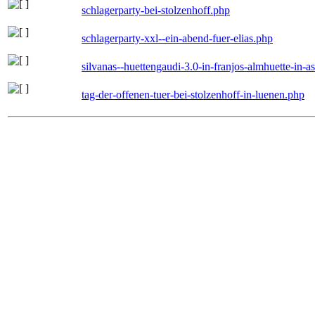
schlagerparty-bei-stolzenhoff.php
schlagerparty-xxl--ein-abend-fuer-elias.php
silvanas--huettengaudi-3.0-in-franjos-almhuette-in-
tag-der-offenen-tuer-bei-stolzenhoff-in-luenen.php