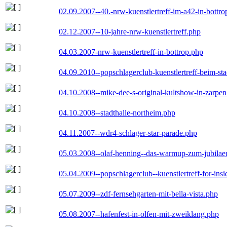
02.09.2007--40.-nrw-kuenstlertreff-im-a42-in-bottro
02.12.2007--10-jahre-nrw-kuenstlertreff.php
04.03.2007-nrw-kuenstlertreff-in-bottrop.php
04.09.2010--popschlagerclub-kuenstlertreff-beim-sta
04.10.2008--mike-dee-s-original-kultshow-in-zarpe
04.10.2008--stadthalle-northeim.php
04.11.2007--wdr4-schlager-star-parade.php
05.03.2008--olaf-henning--das-warmup-zum-jubila
05.04.2009--popschlagerclub--kuenstlertreff-for-insi
05.07.2009--zdf-fernsehgarten-mit-bella-vista.php
05.08.2007--hafenfest-in-olfen-mit-zweiklang.php