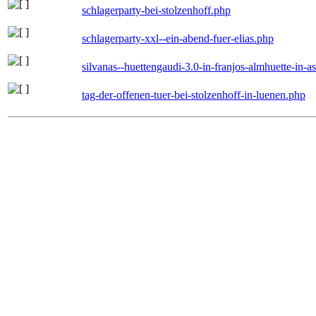
schlagerparty-bei-stolzenhoff.php
schlagerparty-xxl--ein-abend-fuer-elias.php
silvanas--huettengaudi-3.0-in-franjos-almhuette-in-
tag-der-offenen-tuer-bei-stolzenhoff-in-luenen.php