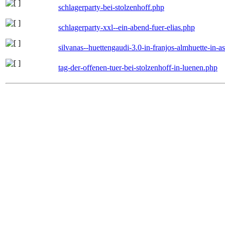
schlagerparty-bei-stolzenhoff.php
schlagerparty-xxl--ein-abend-fuer-elias.php
silvanas--huettengaudi-3.0-in-franjos-almhuette-in-
tag-der-offenen-tuer-bei-stolzenhoff-in-luenen.php