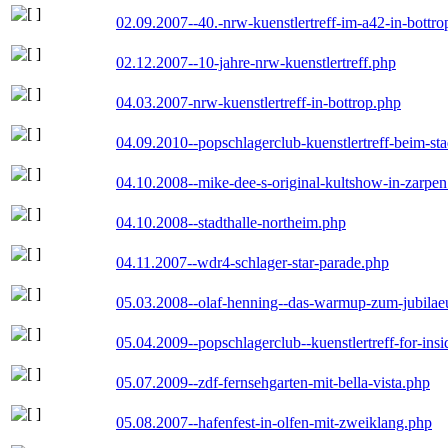
02.09.2007--40.-nrw-kuenstlertreff-im-a42-in-bottro
02.12.2007--10-jahre-nrw-kuenstlertreff.php
04.03.2007-nrw-kuenstlertreff-in-bottrop.php
04.09.2010--popschlagerclub-kuenstlertreff-beim-sta
04.10.2008--mike-dee-s-original-kultshow-in-zarpe
04.10.2008--stadthalle-northeim.php
04.11.2007--wdr4-schlager-star-parade.php
05.03.2008--olaf-henning--das-warmup-zum-jubila
05.04.2009--popschlagerclub--kuenstlertreff-for-insi
05.07.2009--zdf-fernsehgarten-mit-bella-vista.php
05.08.2007--hafenfest-in-olfen-mit-zweiklang.php