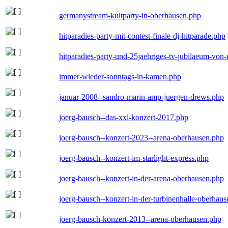
germanystream-kultparty-in-oberhausen.php
hitparadies-party-mit-contest-finale-dj-hitparade.php
hitparadies-party-und-25jaehriges-tv-jubilaeum-vo
immer-wieder-sonntags-in-kamen.php
januar-2008--sandro-marin-amp-juergen-drews.php
joerg-bausch--das-xxl-konzert-2017.php
joerg-bausch--konzert-2023--arena-oberhausen.php
joerg-bausch--konzert-im-starlight-express.php
joerg-bausch--konzert-in-der-arena-oberhausen.php
joerg-bausch--konzert-in-der-turbinenhalle-oberhau
joerg-bausch-konzert-2013--arena-oberhausen.php