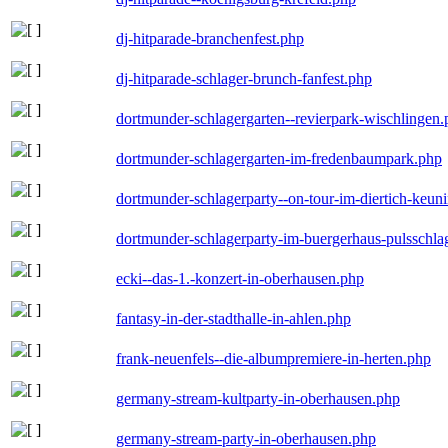
dj-hitparade-branchenfest.php
dj-hitparade-schlager-brunch-fanfest.php
dortmunder-schlagergarten--revierpark-wischlingen
dortmunder-schlagergarten-im-fredenbaumpark.php
dortmunder-schlagerparty--on-tour-im-diertich-keu
dortmunder-schlagerparty-im-buergerhaus-pulsschla
ecki--das-1.-konzert-in-oberhausen.php
fantasy-in-der-stadthalle-in-ahlen.php
frank-neuenfels--die-albumpremiere-in-herten.php
germany-stream-kultparty-in-oberhausen.php
germany-stream-party-in-oberhausen.php