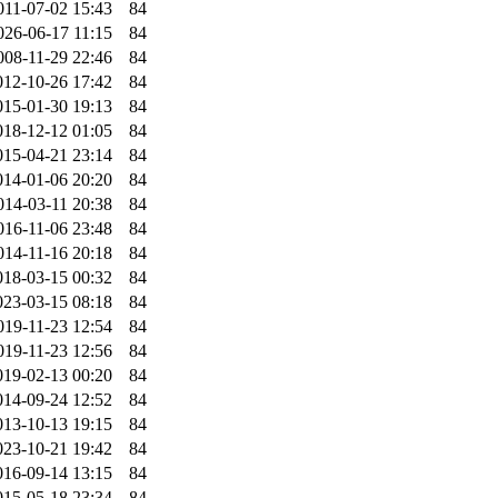
011-07-02 15:43
84
026-06-17 11:15
84
008-11-29 22:46
84
012-10-26 17:42
84
015-01-30 19:13
84
018-12-12 01:05
84
015-04-21 23:14
84
014-01-06 20:20
84
014-03-11 20:38
84
016-11-06 23:48
84
014-11-16 20:18
84
018-03-15 00:32
84
023-03-15 08:18
84
019-11-23 12:54
84
019-11-23 12:56
84
019-02-13 00:20
84
014-09-24 12:52
84
013-10-13 19:15
84
023-10-21 19:42
84
016-09-14 13:15
84
015-05-18 23:34
84