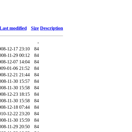
Last modified
Size
Description
-
008-12-17 23:10
84
008-11-29 00:12
84
008-12-07 14:04
84
009-01-06 21:52
84
008-12-21 21:44
84
008-11-30 15:57
84
008-11-30 15:58
84
008-12-23 18:15
84
008-11-30 15:58
84
008-12-18 07:44
84
010-12-22 23:20
84
008-11-30 15:59
84
008-11-29 20:50
84