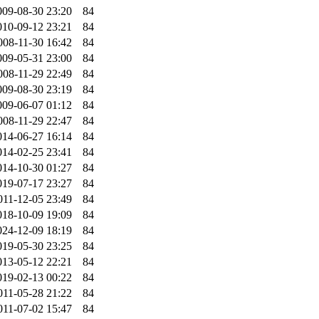
009-08-30 23:20
84
010-09-12 23:21
84
008-11-30 16:42
84
009-05-31 23:00
84
008-11-29 22:49
84
009-08-30 23:19
84
009-06-07 01:12
84
008-11-29 22:47
84
014-06-27 16:14
84
014-02-25 23:41
84
014-10-30 01:27
84
019-07-17 23:27
84
011-12-05 23:49
84
018-10-09 19:09
84
024-12-09 18:19
84
019-05-30 23:25
84
013-05-12 22:21
84
019-02-13 00:22
84
011-05-28 21:22
84
011-07-02 15:47
84