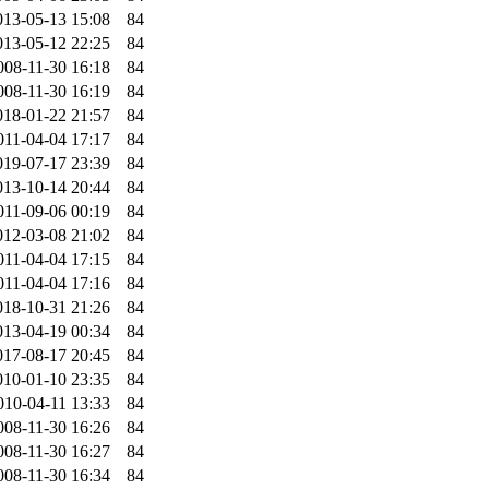
013-05-13 15:08
84
013-05-12 22:25
84
008-11-30 16:18
84
008-11-30 16:19
84
018-01-22 21:57
84
011-04-04 17:17
84
019-07-17 23:39
84
013-10-14 20:44
84
011-09-06 00:19
84
012-03-08 21:02
84
011-04-04 17:15
84
011-04-04 17:16
84
018-10-31 21:26
84
013-04-19 00:34
84
017-08-17 20:45
84
010-01-10 23:35
84
010-04-11 13:33
84
008-11-30 16:26
84
008-11-30 16:27
84
008-11-30 16:34
84