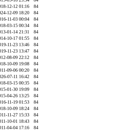
018-12-12 01:16
84
024-12-09 18:20
84
016-11-03 00:04
84
018-03-15 00:34
84
013-01-14 21:31
84
014-10-17 01:55
84
019-11-23 13:46
84
019-11-23 13:47
84
012-08-09 22:12
84
018-10-09 19:08
84
011-09-06 00:20
84
026-07-11 16:42
84
018-03-15 00:35
84
015-01-30 19:09
84
015-04-26 13:25
84
016-11-19 01:53
84
018-10-09 18:24
84
011-11-27 15:33
84
011-10-01 18:43
84
011-04-04 17:16
84