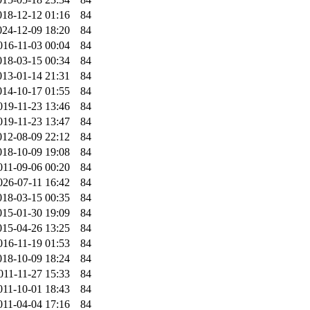
018-12-12 01:16
84
024-12-09 18:20
84
016-11-03 00:04
84
018-03-15 00:34
84
013-01-14 21:31
84
014-10-17 01:55
84
019-11-23 13:46
84
019-11-23 13:47
84
012-08-09 22:12
84
018-10-09 19:08
84
011-09-06 00:20
84
026-07-11 16:42
84
018-03-15 00:35
84
015-01-30 19:09
84
015-04-26 13:25
84
016-11-19 01:53
84
018-10-09 18:24
84
011-11-27 15:33
84
011-10-01 18:43
84
011-04-04 17:16
84