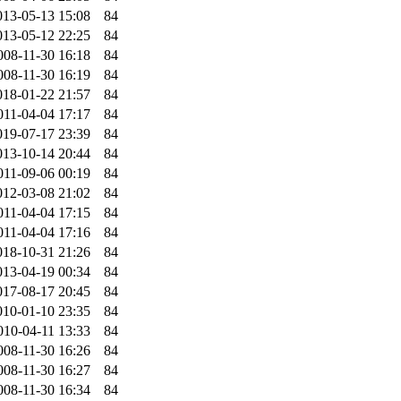
013-05-13 15:08
84
013-05-12 22:25
84
008-11-30 16:18
84
008-11-30 16:19
84
018-01-22 21:57
84
011-04-04 17:17
84
019-07-17 23:39
84
013-10-14 20:44
84
011-09-06 00:19
84
012-03-08 21:02
84
011-04-04 17:15
84
011-04-04 17:16
84
018-10-31 21:26
84
013-04-19 00:34
84
017-08-17 20:45
84
010-01-10 23:35
84
010-04-11 13:33
84
008-11-30 16:26
84
008-11-30 16:27
84
008-11-30 16:34
84