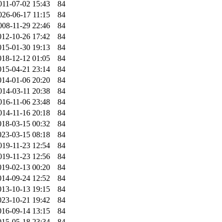
011-07-02 15:43
84
026-06-17 11:15
84
008-11-29 22:46
84
012-10-26 17:42
84
015-01-30 19:13
84
018-12-12 01:05
84
015-04-21 23:14
84
014-01-06 20:20
84
014-03-11 20:38
84
016-11-06 23:48
84
014-11-16 20:18
84
018-03-15 00:32
84
023-03-15 08:18
84
019-11-23 12:54
84
019-11-23 12:56
84
019-02-13 00:20
84
014-09-24 12:52
84
013-10-13 19:15
84
023-10-21 19:42
84
016-09-14 13:15
84
015-05-18 23:34
84