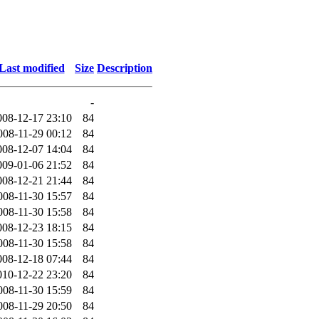
Last modified
Size
Description
-
008-12-17 23:10
84
008-11-29 00:12
84
008-12-07 14:04
84
009-01-06 21:52
84
008-12-21 21:44
84
008-11-30 15:57
84
008-11-30 15:58
84
008-12-23 18:15
84
008-11-30 15:58
84
008-12-18 07:44
84
010-12-22 23:20
84
008-11-30 15:59
84
008-11-29 20:50
84