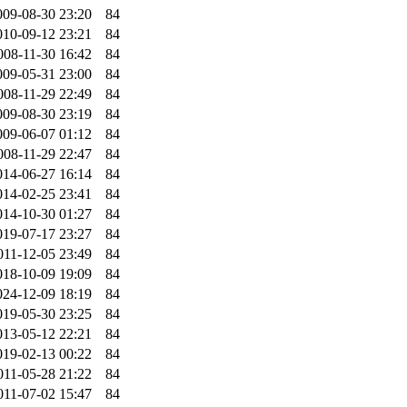
009-08-30 23:20
84
010-09-12 23:21
84
008-11-30 16:42
84
009-05-31 23:00
84
008-11-29 22:49
84
009-08-30 23:19
84
009-06-07 01:12
84
008-11-29 22:47
84
014-06-27 16:14
84
014-02-25 23:41
84
014-10-30 01:27
84
019-07-17 23:27
84
011-12-05 23:49
84
018-10-09 19:09
84
024-12-09 18:19
84
019-05-30 23:25
84
013-05-12 22:21
84
019-02-13 00:22
84
011-05-28 21:22
84
011-07-02 15:47
84