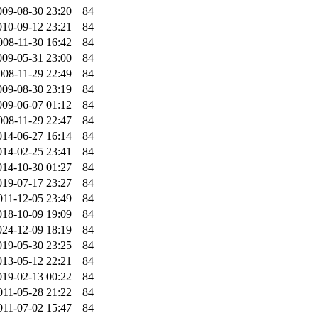
009-08-30 23:20
84
010-09-12 23:21
84
008-11-30 16:42
84
009-05-31 23:00
84
008-11-29 22:49
84
009-08-30 23:19
84
009-06-07 01:12
84
008-11-29 22:47
84
014-06-27 16:14
84
014-02-25 23:41
84
014-10-30 01:27
84
019-07-17 23:27
84
011-12-05 23:49
84
018-10-09 19:09
84
024-12-09 18:19
84
019-05-30 23:25
84
013-05-12 22:21
84
019-02-13 00:22
84
011-05-28 21:22
84
011-07-02 15:47
84