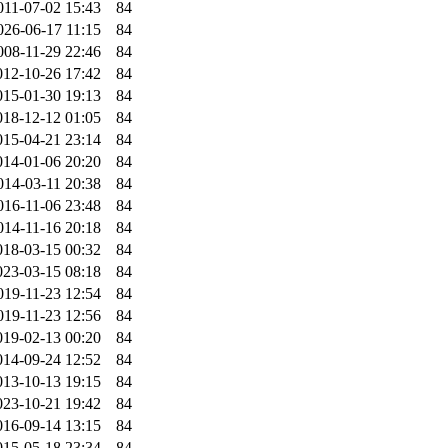
011-07-02 15:43
84
026-06-17 11:15
84
008-11-29 22:46
84
012-10-26 17:42
84
015-01-30 19:13
84
018-12-12 01:05
84
015-04-21 23:14
84
014-01-06 20:20
84
014-03-11 20:38
84
016-11-06 23:48
84
014-11-16 20:18
84
018-03-15 00:32
84
023-03-15 08:18
84
019-11-23 12:54
84
019-11-23 12:56
84
019-02-13 00:20
84
014-09-24 12:52
84
013-10-13 19:15
84
023-10-21 19:42
84
016-09-14 13:15
84
015-05-18 23:34
84