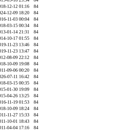
018-12-12 01:16
84
024-12-09 18:20
84
016-11-03 00:04
84
018-03-15 00:34
84
013-01-14 21:31
84
014-10-17 01:55
84
019-11-23 13:46
84
019-11-23 13:47
84
012-08-09 22:12
84
018-10-09 19:08
84
011-09-06 00:20
84
026-07-11 16:42
84
018-03-15 00:35
84
015-01-30 19:09
84
015-04-26 13:25
84
016-11-19 01:53
84
018-10-09 18:24
84
011-11-27 15:33
84
011-10-01 18:43
84
011-04-04 17:16
84