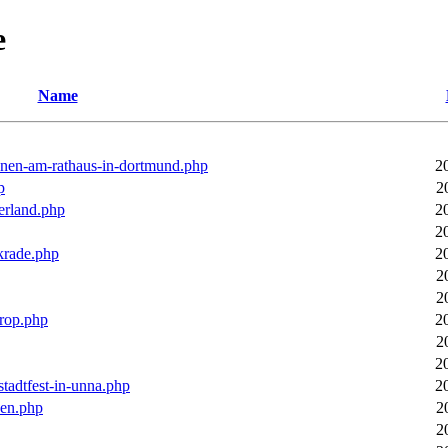
e
Name
ronen-am-rathaus-in-dortmund.php
2
p
2
erland.php
2
2
rkrade.php
2
2
2
trop.php
2
2
2
stadtfest-in-unna.php
2
pen.php
2
2