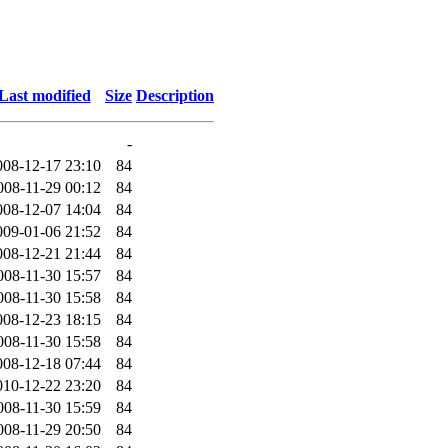
Last modified
Size
Description
-
008-12-17 23:10
84
008-11-29 00:12
84
008-12-07 14:04
84
009-01-06 21:52
84
008-12-21 21:44
84
008-11-30 15:57
84
008-11-30 15:58
84
008-12-23 18:15
84
008-11-30 15:58
84
008-12-18 07:44
84
010-12-22 23:20
84
008-11-30 15:59
84
008-11-29 20:50
84