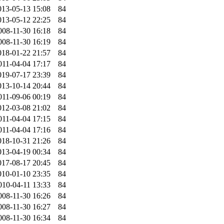
013-05-13 15:08
84
013-05-12 22:25
84
008-11-30 16:18
84
008-11-30 16:19
84
018-01-22 21:57
84
011-04-04 17:17
84
019-07-17 23:39
84
013-10-14 20:44
84
011-09-06 00:19
84
012-03-08 21:02
84
011-04-04 17:15
84
011-04-04 17:16
84
018-10-31 21:26
84
013-04-19 00:34
84
017-08-17 20:45
84
010-01-10 23:35
84
010-04-11 13:33
84
008-11-30 16:26
84
008-11-30 16:27
84
008-11-30 16:34
84