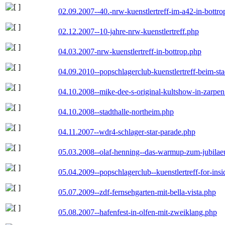
02.09.2007--40.-nrw-kuenstlertreff-im-a42-in-bottro
02.12.2007--10-jahre-nrw-kuenstlertreff.php
04.03.2007-nrw-kuenstlertreff-in-bottrop.php
04.09.2010--popschlagerclub-kuenstlertreff-beim-sta
04.10.2008--mike-dee-s-original-kultshow-in-zarpe
04.10.2008--stadthalle-northeim.php
04.11.2007--wdr4-schlager-star-parade.php
05.03.2008--olaf-henning--das-warmup-zum-jubila
05.04.2009--popschlagerclub--kuenstlertreff-for-insi
05.07.2009--zdf-fernsehgarten-mit-bella-vista.php
05.08.2007--hafenfest-in-olfen-mit-zweiklang.php