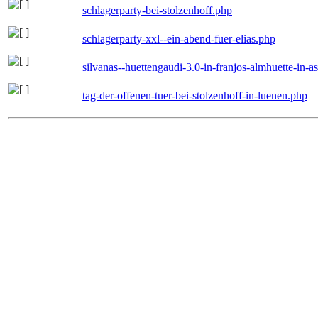
schlagerparty-bei-stolzenhoff.php
schlagerparty-xxl--ein-abend-fuer-elias.php
silvanas--huettengaudi-3.0-in-franjos-almhuette-in-
tag-der-offenen-tuer-bei-stolzenhoff-in-luenen.php