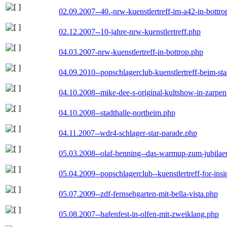
02.09.2007--40.-nrw-kuenstlertreff-im-a42-in-bottro
02.12.2007--10-jahre-nrw-kuenstlertreff.php
04.03.2007-nrw-kuenstlertreff-in-bottrop.php
04.09.2010--popschlagerclub-kuenstlertreff-beim-sta
04.10.2008--mike-dee-s-original-kultshow-in-zarpe
04.10.2008--stadthalle-northeim.php
04.11.2007--wdr4-schlager-star-parade.php
05.03.2008--olaf-henning--das-warmup-zum-jubila
05.04.2009--popschlagerclub--kuenstlertreff-for-insi
05.07.2009--zdf-fernsehgarten-mit-bella-vista.php
05.08.2007--hafenfest-in-olfen-mit-zweiklang.php