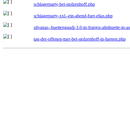
schlagerparty-bei-stolzenhoff.php
schlagerparty-xxl--ein-abend-fuer-elias.php
silvanas--huettengaudi-3.0-in-franjos-almhuette-in-
tag-der-offenen-tuer-bei-stolzenhoff-in-luenen.php