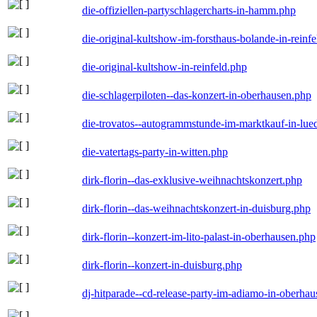
die-offiziellen-partyschlagercharts-in-hamm.php
die-original-kultshow-im-forsthaus-bolande-in-reinf
die-original-kultshow-in-reinfeld.php
die-schlagerpiloten--das-konzert-in-oberhausen.php
die-trovatos--autogrammstunde-im-marktkauf-in-lu
die-vatertags-party-in-witten.php
dirk-florin--das-exklusive-weihnachtskonzert.php
dirk-florin--das-weihnachtskonzert-in-duisburg.php
dirk-florin--konzert-im-lito-palast-in-oberhausen.php
dirk-florin--konzert-in-duisburg.php
dj-hitparade--cd-release-party-im-adiamo-in-oberha