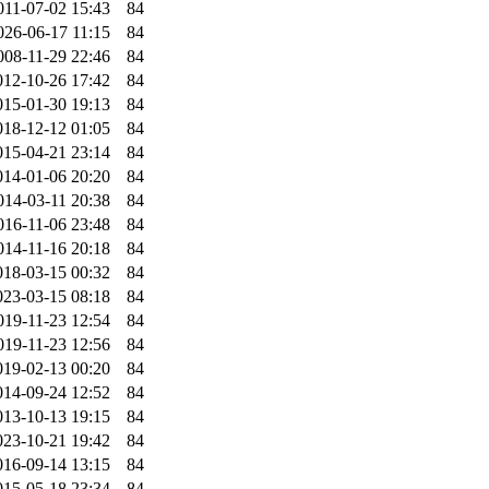
011-07-02 15:43
84
026-06-17 11:15
84
008-11-29 22:46
84
012-10-26 17:42
84
015-01-30 19:13
84
018-12-12 01:05
84
015-04-21 23:14
84
014-01-06 20:20
84
014-03-11 20:38
84
016-11-06 23:48
84
014-11-16 20:18
84
018-03-15 00:32
84
023-03-15 08:18
84
019-11-23 12:54
84
019-11-23 12:56
84
019-02-13 00:20
84
014-09-24 12:52
84
013-10-13 19:15
84
023-10-21 19:42
84
016-09-14 13:15
84
015-05-18 23:34
84