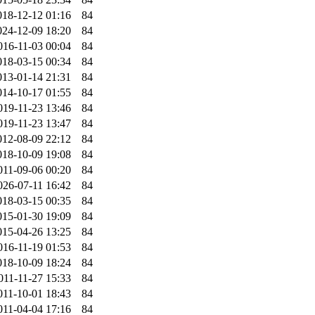
018-12-12 01:16
84
024-12-09 18:20
84
016-11-03 00:04
84
018-03-15 00:34
84
013-01-14 21:31
84
014-10-17 01:55
84
019-11-23 13:46
84
019-11-23 13:47
84
012-08-09 22:12
84
018-10-09 19:08
84
011-09-06 00:20
84
026-07-11 16:42
84
018-03-15 00:35
84
015-01-30 19:09
84
015-04-26 13:25
84
016-11-19 01:53
84
018-10-09 18:24
84
011-11-27 15:33
84
011-10-01 18:43
84
011-04-04 17:16
84