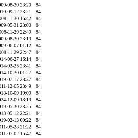
009-08-30 23:20
84
010-09-12 23:21
84
008-11-30 16:42
84
009-05-31 23:00
84
008-11-29 22:49
84
009-08-30 23:19
84
009-06-07 01:12
84
008-11-29 22:47
84
014-06-27 16:14
84
014-02-25 23:41
84
014-10-30 01:27
84
019-07-17 23:27
84
011-12-05 23:49
84
018-10-09 19:09
84
024-12-09 18:19
84
019-05-30 23:25
84
013-05-12 22:21
84
019-02-13 00:22
84
011-05-28 21:22
84
011-07-02 15:47
84