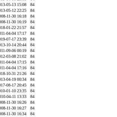
013-05-13 15:08
84
013-05-12 22:25
84
008-11-30 16:18
84
008-11-30 16:19
84
018-01-22 21:57
84
011-04-04 17:17
84
019-07-17 23:39
84
013-10-14 20:44
84
011-09-06 00:19
84
012-03-08 21:02
84
011-04-04 17:15
84
011-04-04 17:16
84
018-10-31 21:26
84
013-04-19 00:34
84
017-08-17 20:45
84
010-01-10 23:35
84
010-04-11 13:33
84
008-11-30 16:26
84
008-11-30 16:27
84
008-11-30 16:34
84