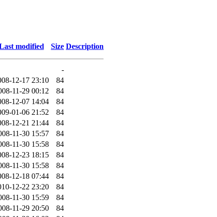
Last modified
Size
Description
-
008-12-17 23:10
84
008-11-29 00:12
84
008-12-07 14:04
84
009-01-06 21:52
84
008-12-21 21:44
84
008-11-30 15:57
84
008-11-30 15:58
84
008-12-23 18:15
84
008-11-30 15:58
84
008-12-18 07:44
84
010-12-22 23:20
84
008-11-30 15:59
84
008-11-29 20:50
84