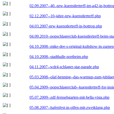
02.09.2007--40.-nrw-kuenstlertreff-im-a42-in-bottro
02.12.2007--10-jahre-nrw-kuenstlertreff.php
04.03.2007-nrw-kuenstlertreff-in-bottrop.php
04.09.2010--popschlagerclub-kuenstlertreff-beim-sta
04.10.2008--mike-dee-s-original-kultshow-in-zarpe
04.10.2008--stadthalle-northeim.php
04.11.2007--wdr4-schlager-star-parade.php
05.03.2008--olaf-henning--das-warmup-zum-jubila
05.04.2009--popschlagerclub--kuenstlertreff-for-insi
05.07.2009--zdf-fernsehgarten-mit-bella-vista.php
05.08.2007--hafenfest-in-olfen-mit-zweiklang.php