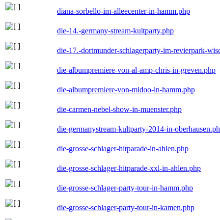
diana-sorbello-im-alleecenter-in-hamm.php
die-14.-germany-stream-kultparty.php
die-17.-dortmunder-schlagerparty-im-revierpark-wis
die-albumpremiere-von-al-amp-chris-in-greven.php
die-albumpremiere-von-midoo-in-hamm.php
die-carmen-nebel-show-in-muenster.php
die-germanystream-kultparty-2014-in-oberhausen.p
die-grosse-schlager-hitparade-in-ahlen.php
die-grosse-schlager-hitparade-xxl-in-ahlen.php
die-grosse-schlager-party-tour-in-hamm.php
die-grosse-schlager-party-tour-in-kamen.php