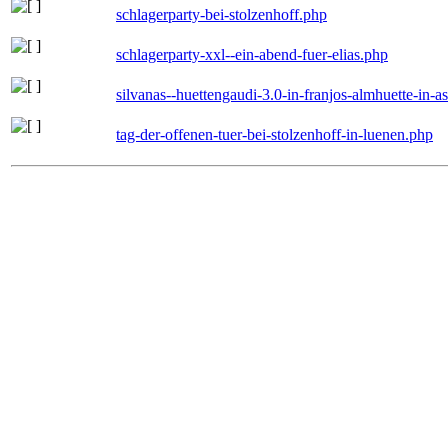
schlagerparty-bei-stolzenhoff.php
schlagerparty-xxl--ein-abend-fuer-elias.php
silvanas--huettengaudi-3.0-in-franjos-almhuette-in-
tag-der-offenen-tuer-bei-stolzenhoff-in-luenen.php