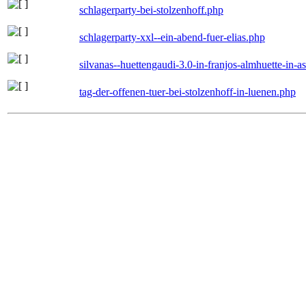
schlagerparty-bei-stolzenhoff.php
schlagerparty-xxl--ein-abend-fuer-elias.php
silvanas--huettengaudi-3.0-in-franjos-almhuette-in-
tag-der-offenen-tuer-bei-stolzenhoff-in-luenen.php