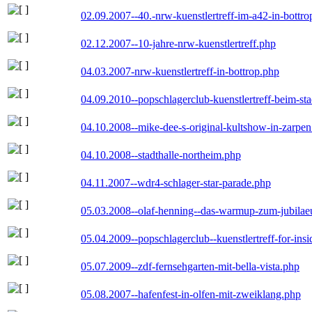
02.09.2007--40.-nrw-kuenstlertreff-im-a42-in-bottro
02.12.2007--10-jahre-nrw-kuenstlertreff.php
04.03.2007-nrw-kuenstlertreff-in-bottrop.php
04.09.2010--popschlagerclub-kuenstlertreff-beim-sta
04.10.2008--mike-dee-s-original-kultshow-in-zarpe
04.10.2008--stadthalle-northeim.php
04.11.2007--wdr4-schlager-star-parade.php
05.03.2008--olaf-henning--das-warmup-zum-jubila
05.04.2009--popschlagerclub--kuenstlertreff-for-insi
05.07.2009--zdf-fernsehgarten-mit-bella-vista.php
05.08.2007--hafenfest-in-olfen-mit-zweiklang.php