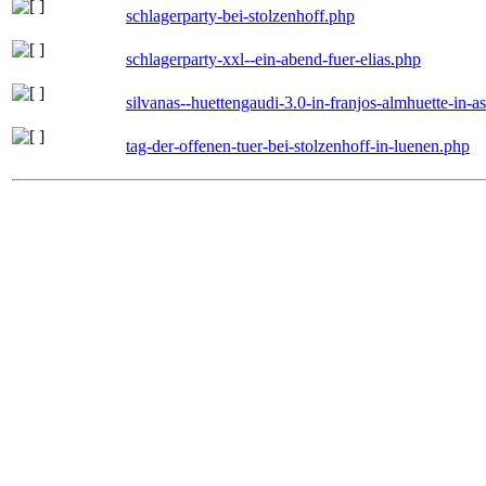
schlagerparty-bei-stolzenhoff.php
schlagerparty-xxl--ein-abend-fuer-elias.php
silvanas--huettengaudi-3.0-in-franjos-almhuette-in-
tag-der-offenen-tuer-bei-stolzenhoff-in-luenen.php