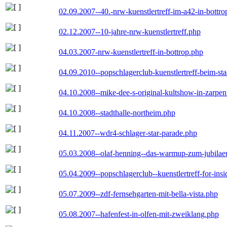
02.09.2007--40.-nrw-kuenstlertreff-im-a42-in-bottro
02.12.2007--10-jahre-nrw-kuenstlertreff.php
04.03.2007-nrw-kuenstlertreff-in-bottrop.php
04.09.2010--popschlagerclub-kuenstlertreff-beim-sta
04.10.2008--mike-dee-s-original-kultshow-in-zarpe
04.10.2008--stadthalle-northeim.php
04.11.2007--wdr4-schlager-star-parade.php
05.03.2008--olaf-henning--das-warmup-zum-jubila
05.04.2009--popschlagerclub--kuenstlertreff-for-insi
05.07.2009--zdf-fernsehgarten-mit-bella-vista.php
05.08.2007--hafenfest-in-olfen-mit-zweiklang.php