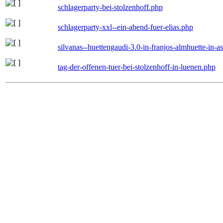
schlagerparty-bei-stolzenhoff.php
schlagerparty-xxl--ein-abend-fuer-elias.php
silvanas--huettengaudi-3.0-in-franjos-almhuette-in-
tag-der-offenen-tuer-bei-stolzenhoff-in-luenen.php