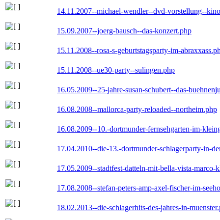
14.11.2007--michael-wendler--dvd-vorstellung--kin
15.09.2007--joerg-bausch--das-konzert.php
15.11.2008--rosa-s-geburtstagsparty-im-abraxxass.p
15.11.2008--ue30-party--sulingen.php
16.05.2009--25-jahre-susan-schubert--das-buehnenj
16.08.2008--mallorca-party-reloaded--northeim.php
16.08.2009--10.-dortmunder-fernsehgarten-im-klein
17.04.2010--die-13.-dortmunder-schlagerparty-in-der
17.05.2009--stadtfest-datteln-mit-bella-vista-marco-
17.08.2008--stefan-peters-amp-axel-fischer-im-seeho
18.02.2013--die-schlagerhits-des-jahres-in-muenster