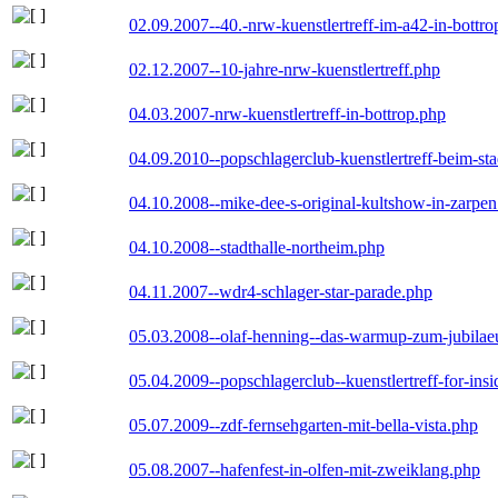
02.09.2007--40.-nrw-kuenstlertreff-im-a42-in-bottro
02.12.2007--10-jahre-nrw-kuenstlertreff.php
04.03.2007-nrw-kuenstlertreff-in-bottrop.php
04.09.2010--popschlagerclub-kuenstlertreff-beim-sta
04.10.2008--mike-dee-s-original-kultshow-in-zarpe
04.10.2008--stadthalle-northeim.php
04.11.2007--wdr4-schlager-star-parade.php
05.03.2008--olaf-henning--das-warmup-zum-jubila
05.04.2009--popschlagerclub--kuenstlertreff-for-insi
05.07.2009--zdf-fernsehgarten-mit-bella-vista.php
05.08.2007--hafenfest-in-olfen-mit-zweiklang.php