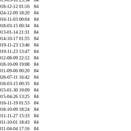
018-12-12 01:16
84
024-12-09 18:20
84
016-11-03 00:04
84
018-03-15 00:34
84
013-01-14 21:31
84
014-10-17 01:55
84
019-11-23 13:46
84
019-11-23 13:47
84
012-08-09 22:12
84
018-10-09 19:08
84
011-09-06 00:20
84
026-07-11 16:42
84
018-03-15 00:35
84
015-01-30 19:09
84
015-04-26 13:25
84
016-11-19 01:53
84
018-10-09 18:24
84
011-11-27 15:33
84
011-10-01 18:43
84
011-04-04 17:16
84