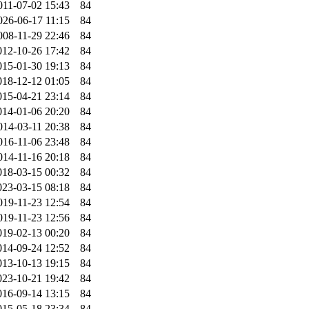
011-07-02 15:43
84
026-06-17 11:15
84
008-11-29 22:46
84
012-10-26 17:42
84
015-01-30 19:13
84
018-12-12 01:05
84
015-04-21 23:14
84
014-01-06 20:20
84
014-03-11 20:38
84
016-11-06 23:48
84
014-11-16 20:18
84
018-03-15 00:32
84
023-03-15 08:18
84
019-11-23 12:54
84
019-11-23 12:56
84
019-02-13 00:20
84
014-09-24 12:52
84
013-10-13 19:15
84
023-10-21 19:42
84
016-09-14 13:15
84
015-05-18 23:34
84