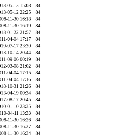
013-05-13 15:08
84
013-05-12 22:25
84
008-11-30 16:18
84
008-11-30 16:19
84
018-01-22 21:57
84
011-04-04 17:17
84
019-07-17 23:39
84
013-10-14 20:44
84
011-09-06 00:19
84
012-03-08 21:02
84
011-04-04 17:15
84
011-04-04 17:16
84
018-10-31 21:26
84
013-04-19 00:34
84
017-08-17 20:45
84
010-01-10 23:35
84
010-04-11 13:33
84
008-11-30 16:26
84
008-11-30 16:27
84
008-11-30 16:34
84