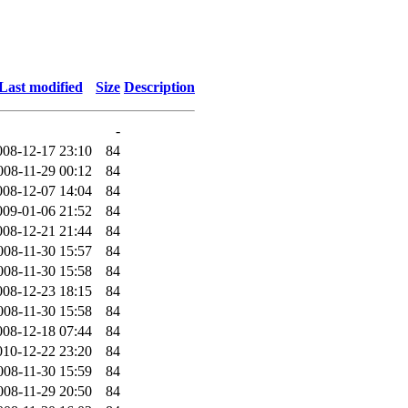
Last modified
Size
Description
-
008-12-17 23:10
84
008-11-29 00:12
84
008-12-07 14:04
84
009-01-06 21:52
84
008-12-21 21:44
84
008-11-30 15:57
84
008-11-30 15:58
84
008-12-23 18:15
84
008-11-30 15:58
84
008-12-18 07:44
84
010-12-22 23:20
84
008-11-30 15:59
84
008-11-29 20:50
84