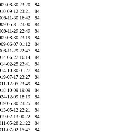
009-08-30 23:20
84
010-09-12 23:21
84
008-11-30 16:42
84
009-05-31 23:00
84
008-11-29 22:49
84
009-08-30 23:19
84
009-06-07 01:12
84
008-11-29 22:47
84
014-06-27 16:14
84
014-02-25 23:41
84
014-10-30 01:27
84
019-07-17 23:27
84
011-12-05 23:49
84
018-10-09 19:09
84
024-12-09 18:19
84
019-05-30 23:25
84
013-05-12 22:21
84
019-02-13 00:22
84
011-05-28 21:22
84
011-07-02 15:47
84