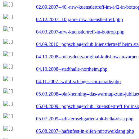
02.09.2007--40.-nrw-kuenstlertreff-im-a42-in-bottro
02.12.2007--10-jahre-nrw-kuenstlertreff.php
04.03.2007-nrw-kuenstlertreff-in-bottrop.php
04.09.2010--popschlagerclub-kuenstlertreff-beim-sta
04.10.2008--mike-dee-s-original-kultshow-in-zarpe
04.10.2008--stadthalle-northeim.php
04.11.2007--wdr4-schlager-star-parade.php
05.03.2008--olaf-henning--das-warmup-zum-jubila
05.04.2009--popschlagerclub--kuenstlertreff-for-insi
05.07.2009--zdf-fernsehgarten-mit-bella-vista.php
05.08.2007--hafenfest-in-olfen-mit-zweiklang.php