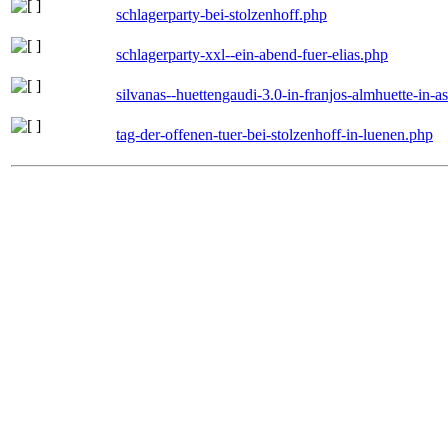
schlagerparty-bei-stolzenhoff.php
schlagerparty-xxl--ein-abend-fuer-elias.php
silvanas--huettengaudi-3.0-in-franjos-almhuette-in-
tag-der-offenen-tuer-bei-stolzenhoff-in-luenen.php