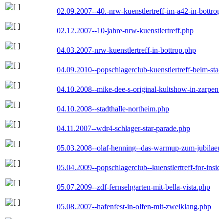
02.09.2007--40.-nrw-kuenstlertreff-im-a42-in-bottro
02.12.2007--10-jahre-nrw-kuenstlertreff.php
04.03.2007-nrw-kuenstlertreff-in-bottrop.php
04.09.2010--popschlagerclub-kuenstlertreff-beim-sta
04.10.2008--mike-dee-s-original-kultshow-in-zarpe
04.10.2008--stadthalle-northeim.php
04.11.2007--wdr4-schlager-star-parade.php
05.03.2008--olaf-henning--das-warmup-zum-jubila
05.04.2009--popschlagerclub--kuenstlertreff-for-insi
05.07.2009--zdf-fernsehgarten-mit-bella-vista.php
05.08.2007--hafenfest-in-olfen-mit-zweiklang.php