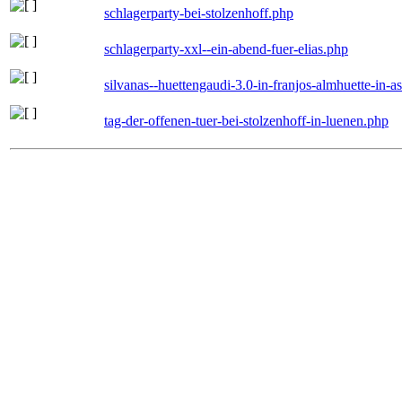
schlagerparty-bei-stolzenhoff.php
schlagerparty-xxl--ein-abend-fuer-elias.php
silvanas--huettengaudi-3.0-in-franjos-almhuette-in-
tag-der-offenen-tuer-bei-stolzenhoff-in-luenen.php