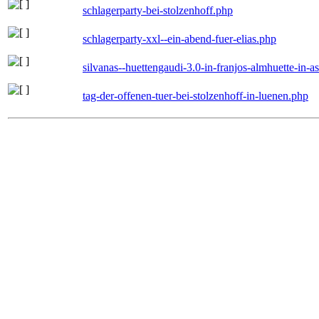
schlagerparty-bei-stolzenhoff.php
schlagerparty-xxl--ein-abend-fuer-elias.php
silvanas--huettengaudi-3.0-in-franjos-almhuette-in-
tag-der-offenen-tuer-bei-stolzenhoff-in-luenen.php