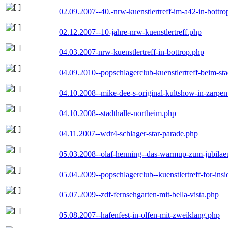
02.09.2007--40.-nrw-kuenstlertreff-im-a42-in-bottro
02.12.2007--10-jahre-nrw-kuenstlertreff.php
04.03.2007-nrw-kuenstlertreff-in-bottrop.php
04.09.2010--popschlagerclub-kuenstlertreff-beim-sta
04.10.2008--mike-dee-s-original-kultshow-in-zarpe
04.10.2008--stadthalle-northeim.php
04.11.2007--wdr4-schlager-star-parade.php
05.03.2008--olaf-henning--das-warmup-zum-jubila
05.04.2009--popschlagerclub--kuenstlertreff-for-insi
05.07.2009--zdf-fernsehgarten-mit-bella-vista.php
05.08.2007--hafenfest-in-olfen-mit-zweiklang.php